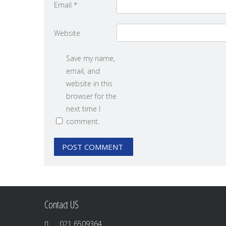
Email
*
Website
Save my name,
email, and
website in this
browser for the
next time I
comment.
Contact US
021 6509364