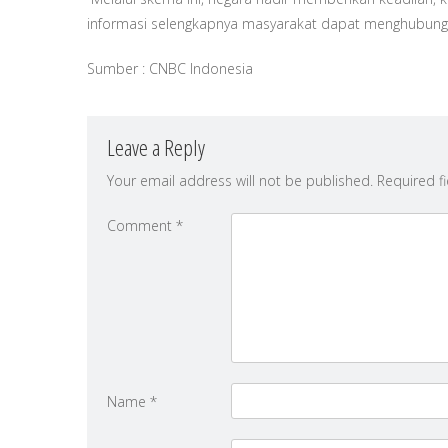
informasi selengkapnya masyarakat dapat menghubungi D
Sumber : CNBC Indonesia
Leave a Reply
Your email address will not be published.
Required f
Comment
*
Name
*