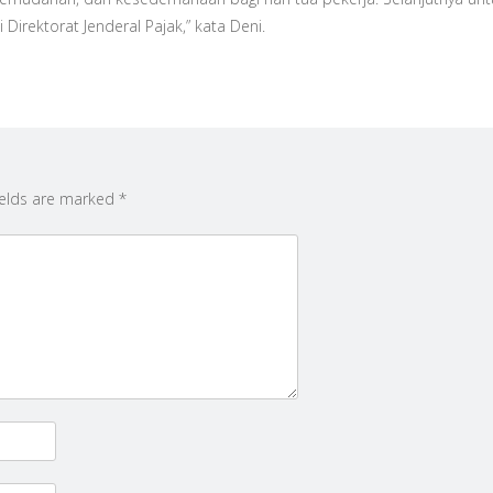
irektorat Jenderal Pajak,” kata Deni.
ields are marked
*