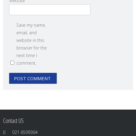
Website
Save my name,
email, and
website in this
browser for the
next time I
comment.
Contact US
021 6509364