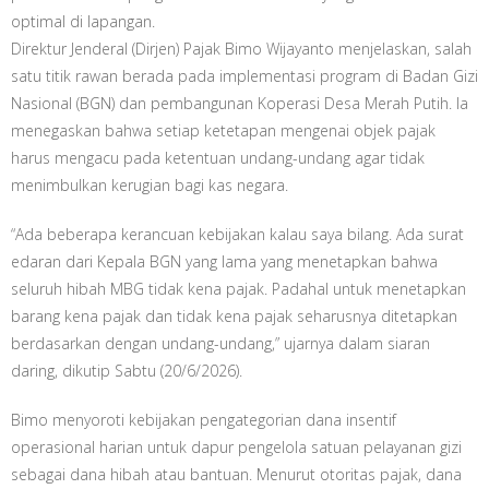
optimal di lapangan.
Direktur Jenderal (Dirjen) Pajak Bimo Wijayanto menjelaskan, salah
satu titik rawan berada pada implementasi program di Badan Gizi
Nasional (BGN) dan pembangunan Koperasi Desa Merah Putih. Ia
menegaskan bahwa setiap ketetapan mengenai objek pajak
harus mengacu pada ketentuan undang-undang agar tidak
menimbulkan kerugian bagi kas negara.
“Ada beberapa kerancuan kebijakan kalau saya bilang. Ada surat
edaran dari Kepala BGN yang lama yang menetapkan bahwa
seluruh hibah MBG tidak kena pajak. Padahal untuk menetapkan
barang kena pajak dan tidak kena pajak seharusnya ditetapkan
berdasarkan dengan undang-undang,” ujarnya dalam siaran
daring, dikutip Sabtu (20/6/2026).
Bimo menyoroti kebijakan pengategorian dana insentif
operasional harian untuk dapur pengelola satuan pelayanan gizi
sebagai dana hibah atau bantuan. Menurut otoritas pajak, dana