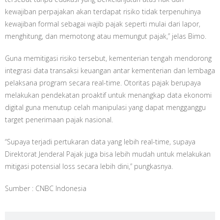
kewajiban perpajakan akan terdapat risiko tidak terpenuhinya
kewajiban formal sebagai wajib pajak seperti mulai dari lapor,
menghitung, dan memotong atau memungut pajak,” jelas Bimo.
Guna memitigasi risiko tersebut, kementerian tengah mendorong
integrasi data transaksi keuangan antar kementerian dan lembaga
pelaksana program secara real-time. Otoritas pajak berupaya
melakukan pendekatan proaktif untuk menangkap data ekonomi
digital guna menutup celah manipulasi yang dapat mengganggu
target penerimaan pajak nasional.
“Supaya terjadi pertukaran data yang lebih real-time, supaya
Direktorat Jenderal Pajak juga bisa lebih mudah untuk melakukan
mitigasi potensial loss secara lebih dini,” pungkasnya.
Sumber : CNBC Indonesia