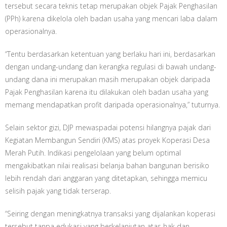
tersebut secara teknis tetap merupakan objek Pajak Penghasilan
(PPh) karena dikelola oleh badan usaha yang mencari laba dalam
operasionalnya.
“Tentu berdasarkan ketentuan yang berlaku hari ini, berdasarkan
dengan undang-undang dan kerangka regulasi di bawah undang-
undang dana ini merupakan masih merupakan objek daripada
Pajak Penghasilan karena itu dilakukan oleh badan usaha yang
memang mendapatkan profit daripada operasionalnya,” tuturnya.
Selain sektor gizi, DJP mewaspadai potensi hilangnya pajak dari
Kegiatan Membangun Sendiri (KMS) atas proyek Koperasi Desa
Merah Putih. Indikasi pengelolaan yang belum optimal
mengakibatkan nilai realisasi belanja bahan bangunan berisiko
lebih rendah dari anggaran yang ditetapkan, sehingga memicu
selisih pajak yang tidak terserap.
“Seiring dengan meningkatnya transaksi yang dijalankan koperasi
tersebut tanpa edukasi yang berkelanjutan atas hak dan