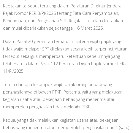
Kebijakan tersebut tertuang dalam Peraturan Direktur Jenderal
Pajak Nomor PER-3/PJ/2026 tentang Tata Cara Penyampaian,
Penerimaan, dan Pengolahan SPT. Regulasi itu telah ditetapkan
dan mulai diberlakukan sejak tanggal 16 Maret 2026.
Dalam Pasal 20 peraturan terbaru ini, kriteria wajib pajak yang
tidak wajib melapor SPT dijelaskan secara lebih terperinci. Aturan
tersebut sekaligus memperbarui ketentuan sebelumnya yang
telah diatur dalam Pasal 112 Peraturan Dirjen Pajak Nomor PER-
11/PJ/2025.
Terdiri dari dua kelompok wajib pajak orang pribadi yang
penghasilannya di bawah PTKP. Pertama, yaitu yang melakukan
kegiatan usaha atau pekerjaan bebas yang menerima atau
memperoleh penghasilan tidak melebihi PTKP.
Kedua, yang tidak melakukan kegiatan usaha atau pekerjaan
bebas yang menerima atau memperoleh penghasilan dari 1 (satu)