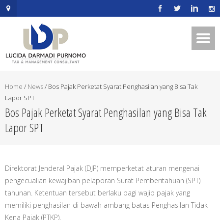
.mapouter{position:relative;text-
align:right;height:500px;width:600px;}embedgooglemap.net.gmap_can
{overflow:hidden;background:none!important;height:500px;width:600p
Home
/
News
/
Bos Pajak Perketat Syarat Penghasilan yang Bisa Tak
Lapor SPT
Bos Pajak Perketat Syarat Penghasilan yang Bisa Tak
Lapor SPT
Direktorat Jenderal Pajak (DJP) memperketat aturan mengenai
pengecualian kewajiban pelaporan Surat Pemberitahuan (SPT)
tahunan. Ketentuan tersebut berlaku bagi wajib pajak yang
memiliki penghasilan di bawah ambang batas Penghasilan Tidak
Kena Pajak (PTKP).