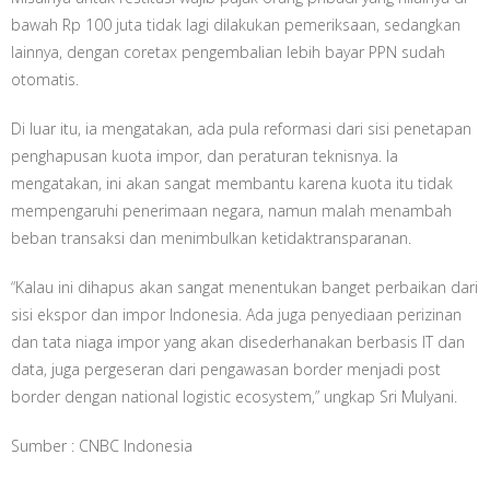
bawah Rp 100 juta tidak lagi dilakukan pemeriksaan, sedangkan
lainnya, dengan coretax pengembalian lebih bayar PPN sudah
otomatis.
Di luar itu, ia mengatakan, ada pula reformasi dari sisi penetapan
penghapusan kuota impor, dan peraturan teknisnya. Ia
mengatakan, ini akan sangat membantu karena kuota itu tidak
mempengaruhi penerimaan negara, namun malah menambah
beban transaksi dan menimbulkan ketidaktransparanan.
“Kalau ini dihapus akan sangat menentukan banget perbaikan dari
sisi ekspor dan impor Indonesia. Ada juga penyediaan perizinan
dan tata niaga impor yang akan disederhanakan berbasis IT dan
data, juga pergeseran dari pengawasan border menjadi post
border dengan national logistic ecosystem,” ungkap Sri Mulyani.
Sumber : CNBC Indonesia