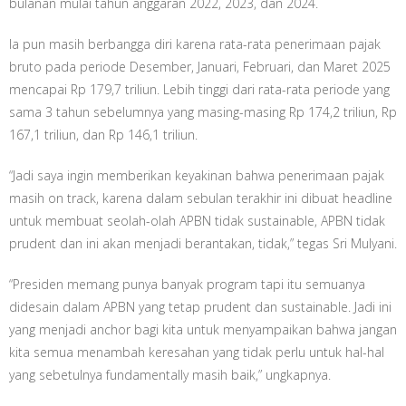
bulanan mulai tahun anggaran 2022, 2023, dan 2024.
Ia pun masih berbangga diri karena rata-rata penerimaan pajak
bruto pada periode Desember, Januari, Februari, dan Maret 2025
mencapai Rp 179,7 triliun. Lebih tinggi dari rata-rata periode yang
sama 3 tahun sebelumnya yang masing-masing Rp 174,2 triliun, Rp
167,1 triliun, dan Rp 146,1 triliun.
“Jadi saya ingin memberikan keyakinan bahwa penerimaan pajak
masih on track, karena dalam sebulan terakhir ini dibuat headline
untuk membuat seolah-olah APBN tidak sustainable, APBN tidak
prudent dan ini akan menjadi berantakan, tidak,” tegas Sri Mulyani.
“Presiden memang punya banyak program tapi itu semuanya
didesain dalam APBN yang tetap prudent dan sustainable. Jadi ini
yang menjadi anchor bagi kita untuk menyampaikan bahwa jangan
kita semua menambah keresahan yang tidak perlu untuk hal-hal
yang sebetulnya fundamentally masih baik,” ungkapnya.