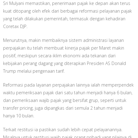
Sri Mulyani memastikan, penerimaan pajak ke depan akan terus
kuat ditopang oleh efek dari berbagai reformasi pelayanan pajak
yang telah dilakukan pemerintah, termasuk dengan kehadiran
Coretax DJP.
Menurutnya, makin membaiknya sistem administrasi layanan
perpajakan itu telah membuat kinerja pajak per Maret makin
positif, meskipun secara iklim ekonomi ada tekanan dari
kebijakan perang dagang yang diterapkan Presiden AS Donald
Trump melalui pengenaan tarif.
Reformasi pada layanan perpajakan lainnya ialah memperpendek
waktu pemeriksaan pajak dari satu tahun menjadi hanya 6 bulan,
dan pemeriksaan wajib pajak yang bersifat grup, seperti untuk
transfer pricing, juga dipangkas dari semula 2 tahun menjadi
hanya 10 bulan.
Terkait restitusi ia pastikan sudah lebih cepat pelayanannya.
Misalnya untuk restitusi wajib pajak orang pribadi yang nilainya di