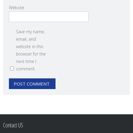
Website
Save my name,
email, and
website in this
browser for the
next time I
comment.
Contact US