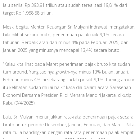
lalu senilai Rp 393,91 triliun atau sudah terealisasi 19,81% dari
target Rp 1.988,88 triliun.
Meski begitu, Menteri Keuangan Sri Mulyani Indrawati mengatakan,
bila dilihat secara bruto, penerimaan pajak naik 9,1% secara
tahunan. Berbalik arah dari minus 4% pada Februari 2025, dan
Januari 2025 yang minusnya mencapai 13,4% secara bruto.
“Kalau kita lihat pada Maret penerimaan pajak bruto kita sudah
turn around. Yang tadinya growth-nya minus 13% bulan Januari,
Februari minus 4% ini sekarang sudah positif 9,1%. Turning around
itu kelihatan sudah mulai baik,” kata dia dalam acara Sarasehan
Ekonomi Bersama Presiden RI di Menara Mandiri Jakarta, dikutip
Rabu (9/4/2025).
Lalu, Sri Mulyani menunjukkan rata-rata penerimaan pajak secara
bruto untuk periode Desember, Januari, Februari, dan Maret. Rata-
rata itu ia bandingkan dengan rata-rata penerimaan pajak empat