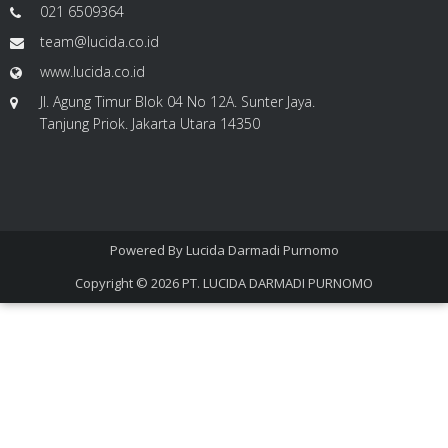
021 6509364
team@lucida.co.id
www.lucida.co.id
Jl. Agung Timur Blok 04 No 12A. Sunter Jaya.
Tanjung Priok. Jakarta Utara 14350
Powered By
Lucida Darmadi Purnomo
Copyright © 2026
PT. LUCIDA DARMADI PURNOMO