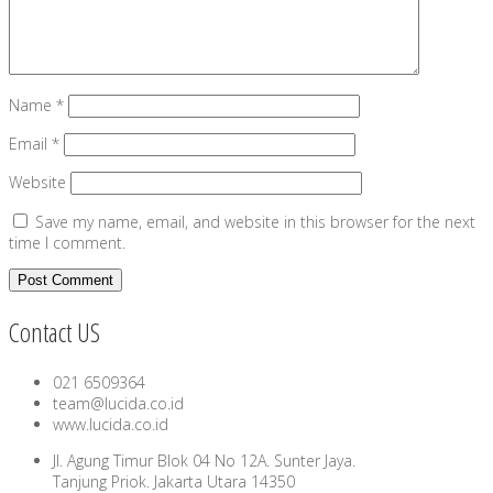
Name
*
Email
*
Website
Save my name, email, and website in this browser for the next
time I comment.
Contact US
021 6509364
team@lucida.co.id
www.lucida.co.id
Jl. Agung Timur Blok 04 No 12A. Sunter Jaya.
Tanjung Priok. Jakarta Utara 14350