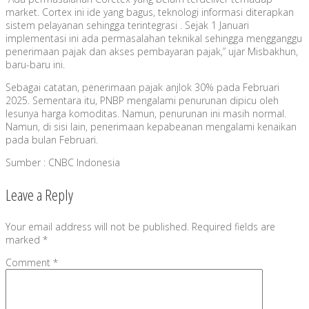
market. Cortex ini ide yang bagus, teknologi informasi diterapkan
sistem pelayanan sehingga terintegrasi . Sejak 1 Januari
implementasi ini ada permasalahan teknikal sehingga mengganggu
penerimaan pajak dan akses pembayaran pajak,” ujar Misbakhun,
baru-baru ini.
Sebagai catatan, penerimaan pajak anjlok 30% pada Februari
2025. Sementara itu, PNBP mengalami penurunan dipicu oleh
lesunya harga komoditas. Namun, penurunan ini masih normal.
Namun, di sisi lain, penerimaan kepabeanan mengalami kenaikan
pada bulan Februari.
Sumber : CNBC Indonesia
Leave a Reply
Your email address will not be published.
Required fields are
marked
*
Comment
*