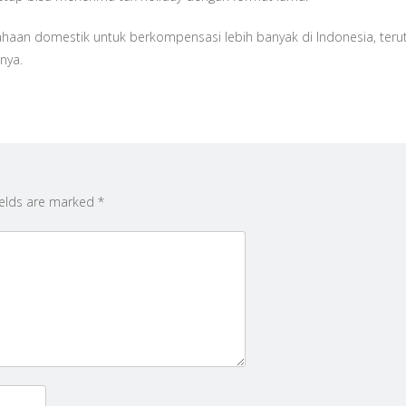
sahaan domestik untuk berkompensasi lebih banyak di Indonesia, ter
nya.
ields are marked
*