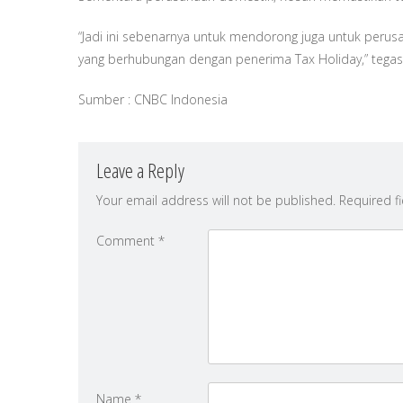
“Jadi ini sebenarnya untuk mendorong juga untuk peru
yang berhubungan dengan penerima Tax Holiday,” tegas
Sumber : CNBC Indonesia
Leave a Reply
Your email address will not be published.
Required f
Comment
*
Name
*