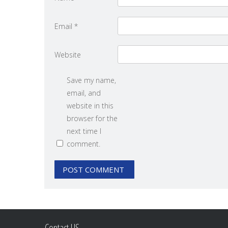
Email
*
Website
Save my name,
email, and
website in this
browser for the
next time I
comment.
Contact US