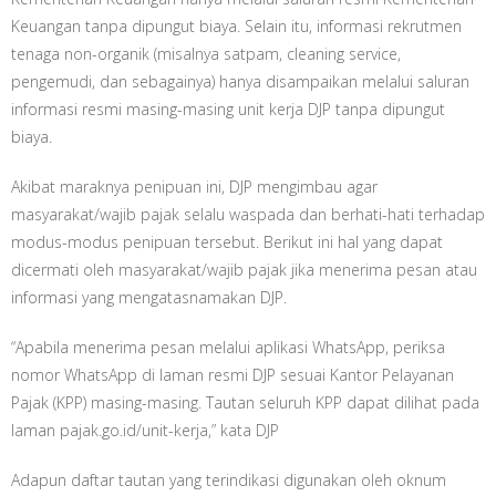
Keuangan tanpa dipungut biaya. Selain itu, informasi rekrutmen
tenaga non-organik (misalnya satpam, cleaning service,
pengemudi, dan sebagainya) hanya disampaikan melalui saluran
informasi resmi masing-masing unit kerja DJP tanpa dipungut
biaya.
Akibat maraknya penipuan ini, DJP mengimbau agar
masyarakat/wajib pajak selalu waspada dan berhati-hati terhadap
modus-modus penipuan tersebut. Berikut ini hal yang dapat
dicermati oleh masyarakat/wajib pajak jika menerima pesan atau
informasi yang mengatasnamakan DJP.
“Apabila menerima pesan melalui aplikasi WhatsApp, periksa
nomor WhatsApp di laman resmi DJP sesuai Kantor Pelayanan
Pajak (KPP) masing-masing. Tautan seluruh KPP dapat dilihat pada
laman pajak.go.id/unit-kerja,” kata DJP
Adapun daftar tautan yang terindikasi digunakan oleh oknum