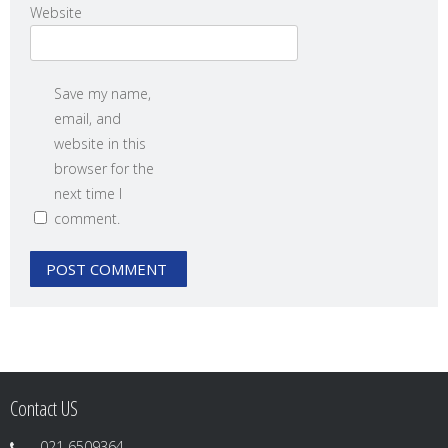
Website
Save my name,
email, and
website in this
browser for the
next time I
comment.
Contact US
021 6509364