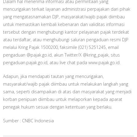
Dalam hal menerima informasi atau permintaan yang
mencurigakan terkait layanan administrasi perpajakan dari pihak
yang mengatasnamakan DJP, masyarakat/wajib pajak diimbau
untuk memastikan kembali kebenaran dan validitas informasi
tersebut dengan menghubungi kantor pelayanan pajak terdekat
atau terdaftar, atau menghubungi saluran pengaduan resmi DJP
melalui Kring Pajak 1500200, faksimile (021) 5251245, email
pengaduan @pajak.go.id, akun Twitter/X @kring_pajak, situs
pengaduan.pajak.go.id, atau live chat pada www.pajak.go.id.
Adapun, jika mendapati tautan yang mencurigakan,
masyarakat/wajib pajak diimbau untuk melakukan langkah yang
sama, seperti disampaikan di atas dan masyarakat yang menjadi
korban penipuan diimbau untuk melaporkan kepada aparat
penegak hukum sesuai dengan ketentuan yang berlaku.
Sumber : CNBC Indonesia