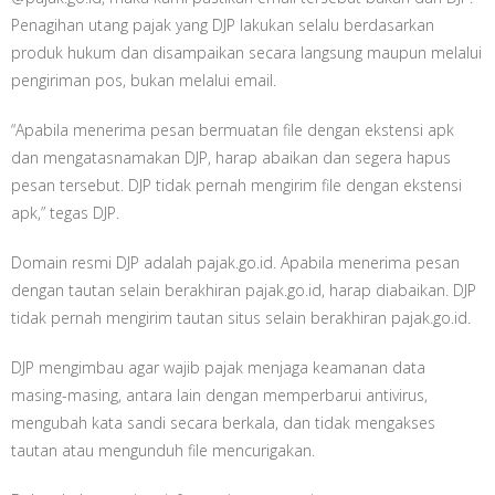
Penagihan utang pajak yang DJP lakukan selalu berdasarkan
produk hukum dan disampaikan secara langsung maupun melalui
pengiriman pos, bukan melalui email.
“Apabila menerima pesan bermuatan file dengan ekstensi apk
dan mengatasnamakan DJP, harap abaikan dan segera hapus
pesan tersebut. DJP tidak pernah mengirim file dengan ekstensi
apk,” tegas DJP.
Domain resmi DJP adalah pajak.go.id. Apabila menerima pesan
dengan tautan selain berakhiran pajak.go.id, harap diabaikan. DJP
tidak pernah mengirim tautan situs selain berakhiran pajak.go.id.
DJP mengimbau agar wajib pajak menjaga keamanan data
masing-masing, antara lain dengan memperbarui antivirus,
mengubah kata sandi secara berkala, dan tidak mengakses
tautan atau mengunduh file mencurigakan.