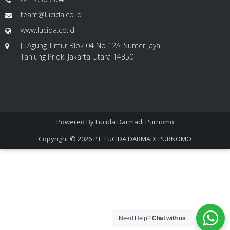
team@lucida.co.id
www.lucida.co.id
Jl. Agung Timur Blok 04 No 12A. Sunter Jaya.
Tanjung Priok. Jakarta Utara 14350
Powered By
Lucida Darmadi Purnomo
Copyright © 2026
PT. LUCIDA DARMADI PURNOMO
Need Help?
Chat with us