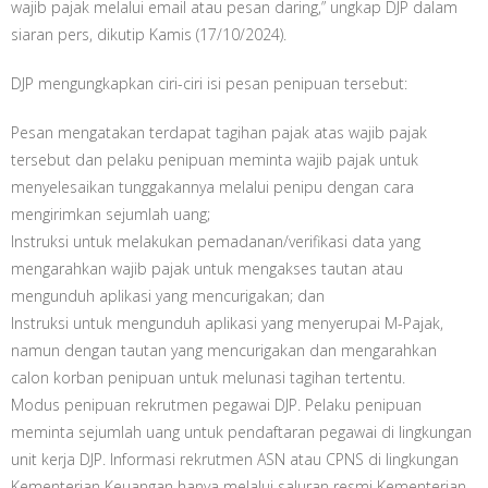
wajib pajak melalui email atau pesan daring,” ungkap DJP dalam
siaran pers, dikutip Kamis (17/10/2024).
DJP mengungkapkan ciri-ciri isi pesan penipuan tersebut:
Pesan mengatakan terdapat tagihan pajak atas wajib pajak
tersebut dan pelaku penipuan meminta wajib pajak untuk
menyelesaikan tunggakannya melalui penipu dengan cara
mengirimkan sejumlah uang;
Instruksi untuk melakukan pemadanan/verifikasi data yang
mengarahkan wajib pajak untuk mengakses tautan atau
mengunduh aplikasi yang mencurigakan; dan
Instruksi untuk mengunduh aplikasi yang menyerupai M-Pajak,
namun dengan tautan yang mencurigakan dan mengarahkan
calon korban penipuan untuk melunasi tagihan tertentu.
Modus penipuan rekrutmen pegawai DJP. Pelaku penipuan
meminta sejumlah uang untuk pendaftaran pegawai di lingkungan
unit kerja DJP. Informasi rekrutmen ASN atau CPNS di lingkungan
Kementerian Keuangan hanya melalui saluran resmi Kementerian