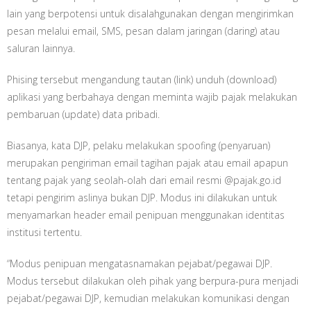
lain yang berpotensi untuk disalahgunakan dengan mengirimkan
pesan melalui email, SMS, pesan dalam jaringan (daring) atau
saluran lainnya.
Phising tersebut mengandung tautan (link) unduh (download)
aplikasi yang berbahaya dengan meminta wajib pajak melakukan
pembaruan (update) data pribadi.
Biasanya, kata DJP, pelaku melakukan spoofing (penyaruan)
merupakan pengiriman email tagihan pajak atau email apapun
tentang pajak yang seolah-olah dari email resmi @pajak.go.id
tetapi pengirim aslinya bukan DJP. Modus ini dilakukan untuk
menyamarkan header email penipuan menggunakan identitas
institusi tertentu.
“Modus penipuan mengatasnamakan pejabat/pegawai DJP.
Modus tersebut dilakukan oleh pihak yang berpura-pura menjadi
pejabat/pegawai DJP, kemudian melakukan komunikasi dengan