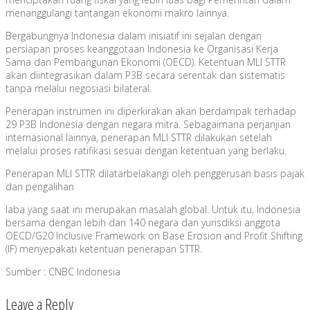
menanggulangi tantangan ekonomi makro lainnya.
Bergabungnya Indonesia dalam inisiatif ini sejalan dengan
persiapan proses keanggotaan Indonesia ke Organisasi Kerja
Sama dan Pembangunan Ekonomi (OECD). Ketentuan MLI STTR
akan diintegrasikan dalam P3B secara serentak dan sistematis
tanpa melalui negosiasi bilateral.
Penerapan instrumen ini diperkirakan akan berdampak terhadap
29 P3B Indonesia dengan negara mitra. Sebagaimana perjanjian
internasional lainnya, penerapan MLI STTR dilakukan setelah
melalui proses ratifikasi sesuai dengan ketentuan yang berlaku.
Penerapan MLI STTR dilatarbelakangi oleh penggerusan basis pajak
dan pengalihan
laba yang saat ini merupakan masalah global. Untuk itu, Indonesia
bersama dengan lebih dari 140 negara dan yurisdiksi anggota
OECD/G20 Inclusive Framework on Base Erosion and Profit Shifting
(IF) menyepakati ketentuan penerapan STTR.
Sumber : CNBC Indonesia
Leave a Reply