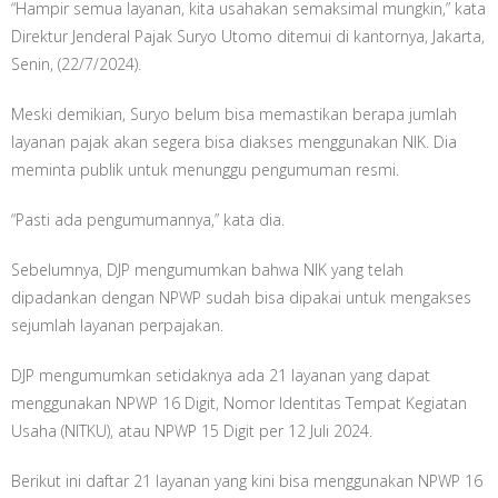
“Hampir semua layanan, kita usahakan semaksimal mungkin,” kata
Direktur Jenderal Pajak Suryo Utomo ditemui di kantornya, Jakarta,
Senin, (22/7/2024).
Meski demikian, Suryo belum bisa memastikan berapa jumlah
layanan pajak akan segera bisa diakses menggunakan NIK. Dia
meminta publik untuk menunggu pengumuman resmi.
“Pasti ada pengumumannya,” kata dia.
Sebelumnya, DJP mengumumkan bahwa NIK yang telah
dipadankan dengan NPWP sudah bisa dipakai untuk mengakses
sejumlah layanan perpajakan.
DJP mengumumkan setidaknya ada 21 layanan yang dapat
menggunakan NPWP 16 Digit, Nomor Identitas Tempat Kegiatan
Usaha (NITKU), atau NPWP 15 Digit per 12 Juli 2024.
Berikut ini daftar 21 layanan yang kini bisa menggunakan NPWP 16