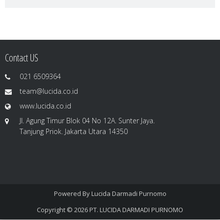
Contact US
021 6509364
team@lucida.co.id
www.lucida.co.id
Jl. Agung Timur Blok 04 No 12A. Sunter Jaya.
Tanjung Priok. Jakarta Utara 14350
Powered By
Lucida Darmadi Purnomo
Copyright © 2026
PT. LUCIDA DARMADI PURNOMO