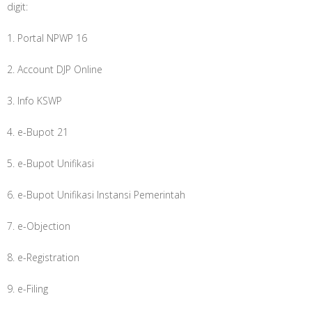
digit:
1. Portal NPWP 16
2. Account DJP Online
3. Info KSWP
4. e-Bupot 21
5. e-Bupot Unifikasi
6. e-Bupot Unifikasi Instansi Pemerintah
7. e-Objection
8. e-Registration
9. e-Filing