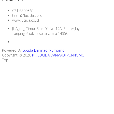
021 6509364
team@lucida.co.id
www.lucida.co.id
Jl. Agung Timur Blok 04 No 12A. Sunter Jaya.
Tanjung Priok. Jakarta Utara 14350
Powered By
Lucida Darmadi Purnomo
Copyright © 2026
PT. LUCIDA DARMADI PURNOMO
Top