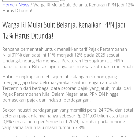
Home
/
News
/
Warga RI Mulai Sulit Belanja, Kenaikan PPN Jadi 12%
Harus Ditunda!
Warga RI Mulai Sulit Belanja, Kenaikan PPN Jadi
12% Harus Ditunda!
Rencana pemerintah untuk menaikkan tarif Pajak Pertambahan
Nilai (PPN) dari saat ini 11% menjadi 12% pada 2025 sesuai
Undang-Undang Harmonisasi Peraturan Perpajakan (UU HPP)
harus ditunda. Bila tak ingin daya beli masyarakat makin melemah.
Hal ini diungkapkan oleh sejumlah kalangan ekonom, yang
menganggap daya beli masyarakat saat ini tengah ambruk.
Tercermin dari berbagai data setoran pajak yang jatuh, mulai dari
Pajak Pertambahan Nilai Dalam Negeri atau PPN DN hingga
pemasukan pajak dari industri perdagangan.
Sektor industri perdagangan yang memiliki porsi 24,79%, dari total
setoran pajak nilainya hanya sebesar Rp 211,09 triliun atau turun
0,8% secara neto per Semester I-2024, padahal pada periode
yang sama tahun lalu masih tumbuh 7,3%.