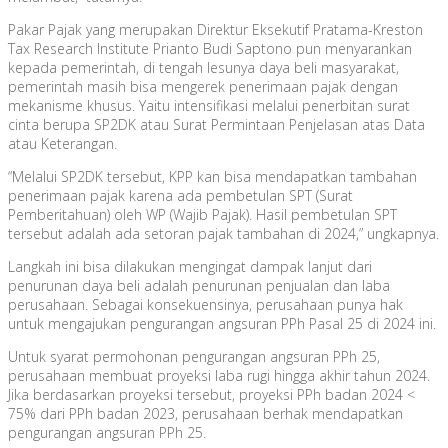
Pakar Pajak yang merupakan Direktur Eksekutif Pratama-Kreston
Tax Research Institute Prianto Budi Saptono pun menyarankan
kepada pemerintah, di tengah lesunya daya beli masyarakat,
pemerintah masih bisa mengerek penerimaan pajak dengan
mekanisme khusus. Yaitu intensifikasi melalui penerbitan surat
cinta berupa SP2DK atau Surat Permintaan Penjelasan atas Data
atau Keterangan.
“Melalui SP2DK tersebut, KPP kan bisa mendapatkan tambahan
penerimaan pajak karena ada pembetulan SPT (Surat
Pemberitahuan) oleh WP (Wajib Pajak). Hasil pembetulan SPT
tersebut adalah ada setoran pajak tambahan di 2024,” ungkapnya.
Langkah ini bisa dilakukan mengingat dampak lanjut dari
penurunan daya beli adalah penurunan penjualan dan laba
perusahaan. Sebagai konsekuensinya, perusahaan punya hak
untuk mengajukan pengurangan angsuran PPh Pasal 25 di 2024 ini.
Untuk syarat permohonan pengurangan angsuran PPh 25,
perusahaan membuat proyeksi laba rugi hingga akhir tahun 2024.
Jika berdasarkan proyeksi tersebut, proyeksi PPh badan 2024 <
75% dari PPh badan 2023, perusahaan berhak mendapatkan
pengurangan angsuran PPh 25.