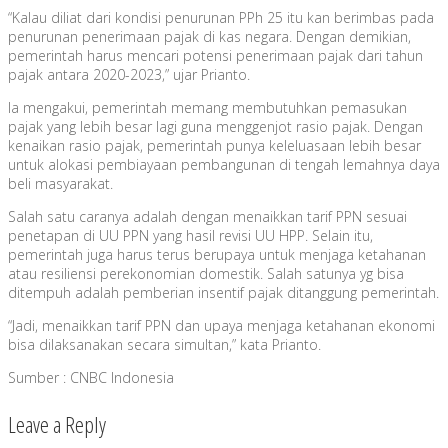
“Kalau diliat dari kondisi penurunan PPh 25 itu kan berimbas pada
penurunan penerimaan pajak di kas negara. Dengan demikian,
pemerintah harus mencari potensi penerimaan pajak dari tahun
pajak antara 2020-2023,” ujar Prianto.
Ia mengakui, pemerintah memang membutuhkan pemasukan
pajak yang lebih besar lagi guna menggenjot rasio pajak. Dengan
kenaikan rasio pajak, pemerintah punya keleluasaan lebih besar
untuk alokasi pembiayaan pembangunan di tengah lemahnya daya
beli masyarakat.
Salah satu caranya adalah dengan menaikkan tarif PPN sesuai
penetapan di UU PPN yang hasil revisi UU HPP. Selain itu,
pemerintah juga harus terus berupaya untuk menjaga ketahanan
atau resiliensi perekonomian domestik. Salah satunya yg bisa
ditempuh adalah pemberian insentif pajak ditanggung pemerintah.
“Jadi, menaikkan tarif PPN dan upaya menjaga ketahanan ekonomi
bisa dilaksanakan secara simultan,” kata Prianto.
Sumber : CNBC Indonesia
Leave a Reply