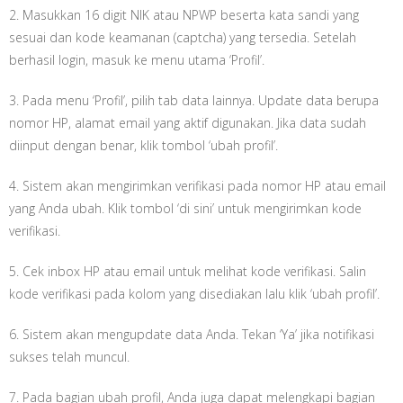
2. Masukkan 16 digit NIK atau NPWP beserta kata sandi yang
sesuai dan kode keamanan (captcha) yang tersedia. Setelah
berhasil login, masuk ke menu utama ‘Profil’.
3. Pada menu ‘Profil’, pilih tab data lainnya. Update data berupa
nomor HP, alamat email yang aktif digunakan. Jika data sudah
diinput dengan benar, klik tombol ‘ubah profil’.
4. Sistem akan mengirimkan verifikasi pada nomor HP atau email
yang Anda ubah. Klik tombol ‘di sini’ untuk mengirimkan kode
verifikasi.
5. Cek inbox HP atau email untuk melihat kode verifikasi. Salin
kode verifikasi pada kolom yang disediakan lalu klik ‘ubah profil’.
6. Sistem akan mengupdate data Anda. Tekan ‘Ya’ jika notifikasi
sukses telah muncul.
7. Pada bagian ubah profil, Anda juga dapat melengkapi bagian