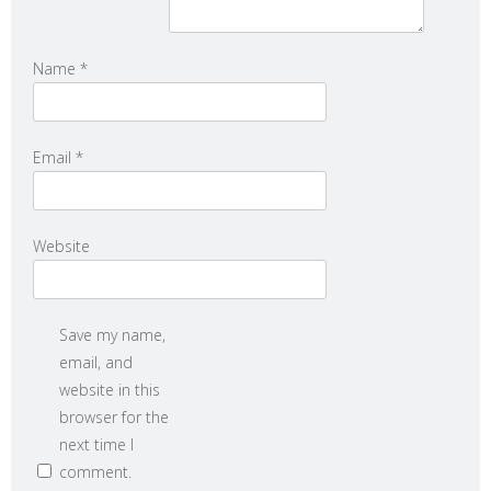
Name
*
Email
*
Website
Save my name,
email, and
website in this
browser for the
next time I
comment.