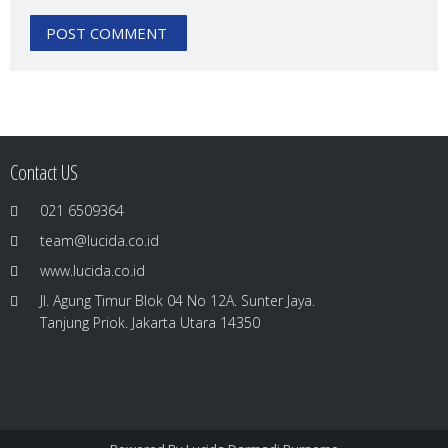
Contact US
021 6509364
team@lucida.co.id
www.lucida.co.id
Jl. Agung Timur Blok 04 No 12A. Sunter Jaya.
Tanjung Priok. Jakarta Utara 14350