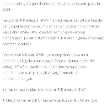
mundur seiring dengan diluncurkannya core tax system pada Juli
2024.
Perubahan NIK menjadi NPWP menjadi bagian sangat penting dan
perlu dipersiapkan sebelum Pembaruan Sistem Inti Administasi
Perpajakan (PSIAP) atau core tax resmi digunakan dan
dioperasikan. Dalam sistem tersebut, NIK akan digunakan sebagai
common identifier.
Pemadanan NIK dan NPWP juga merupakan upaya untuk
membentuk big data basis pajak. Dengan digunakannya NIK
sebagai NPWP maka diharapkan tercipta sebuah proses
pembentukan data perpajakan yang otomatis dan
berkesinambungan.
Berikut ini cara validasi pemadanan NIK menjadi NPWP:
1. Masuk ke laman DJP Online
www.pajak.go.id
lalu tekan login.