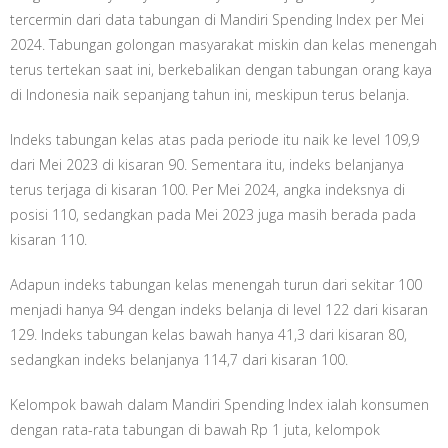
tercermin dari data tabungan di Mandiri Spending Index per Mei
2024. Tabungan golongan masyarakat miskin dan kelas menengah
terus tertekan saat ini, berkebalikan dengan tabungan orang kaya
di Indonesia naik sepanjang tahun ini, meskipun terus belanja.
Indeks tabungan kelas atas pada periode itu naik ke level 109,9
dari Mei 2023 di kisaran 90. Sementara itu, indeks belanjanya
terus terjaga di kisaran 100. Per Mei 2024, angka indeksnya di
posisi 110, sedangkan pada Mei 2023 juga masih berada pada
kisaran 110.
Adapun indeks tabungan kelas menengah turun dari sekitar 100
menjadi hanya 94 dengan indeks belanja di level 122 dari kisaran
129. Indeks tabungan kelas bawah hanya 41,3 dari kisaran 80,
sedangkan indeks belanjanya 114,7 dari kisaran 100.
Kelompok bawah dalam Mandiri Spending Index ialah konsumen
dengan rata-rata tabungan di bawah Rp 1 juta, kelompok