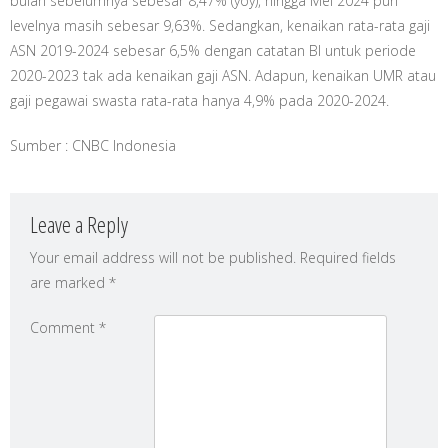
bulan sebelumnya sebesar 8,47% (yoy), hingga Mei 2024 pun
levelnya masih sebesar 9,63%. Sedangkan, kenaikan rata-rata gaji
ASN 2019-2024 sebesar 6,5% dengan catatan BI untuk periode
2020-2023 tak ada kenaikan gaji ASN. Adapun, kenaikan UMR atau
gaji pegawai swasta rata-rata hanya 4,9% pada 2020-2024.
Sumber : CNBC Indonesia
Leave a Reply
Your email address will not be published.
Required fields
are marked
*
Comment
*