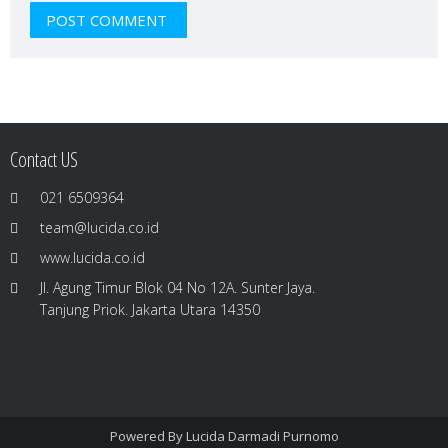
Contact US
021 6509364
team@lucida.co.id
www.lucida.co.id
Jl. Agung Timur Blok 04 No 12A. Sunter Jaya.
Tanjung Priok. Jakarta Utara 14350
Powered By
Lucida Darmadi Purnomo