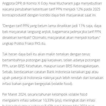
Anggota DPR di Komisi XI Ecky Awal Mucharam juga menyebutkan
wacana perubahan ketentuan tarif PPN menjadi 12% pada 2025
kontraproduktif dengan kondisi daya beli masyarakat saat ini.
“Dengan tarif PPN yang belum lama dinaikkan jadi 11% saja, daya
beli masyarakat langsung anjlok, bagaimana jadinya jika tarif PPN
dinaikkan kembali? Otomatis masyarakat akan menjadi korban,”
ungkap Politisi Fraksi PKS itu.
Tak heran daya beli itu akan makin tertekan dengan terus
bertambahnya potongan gaji karyawan, selain adanya potongan
PPh, iuran BPJS Kesehatan, maupun iuran BPJS Ketenagakerjaan.
Sebab, berdasarkan catatan Bank Indonesia kenaikan gaji atau
upah pekerja di Indonesia naiknya jauh lebih rendah dari kenaikan
inflasi bahan pangan bergejolak (volatile food).
Per Maret 2024, secara tahunan kelompok volatile food
mengalami inflasi sebesar 10,33% (yoy), meningkat dari inflasi