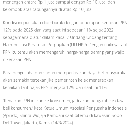
menengah antara Rp 1 juta sampai dengan Rp 10 Juta, dan
kelompok atas tabungannya di atas Rp 10 juta.
Kondisi ini pun akan diperburuk dengan penerapan kenaikan PPN
12% pada 2025 dari yang saat ini sebesar 11% sejak 2022,
sebagaimana diatur dalam Pasal 7 Undang-Undang tentang
Harmonisasi Peraturan Perpajakan (UU HPP). Dengan naiknya tarif
PPN itu tentu akan memengaruhi harga-harga barang yang wajib
dikenakan PPN.
Para pengusaha pun sudah memperkirakan daya beli masyarakat
akan semakin tertekan jika pemerintah kelak menerapkan
kenaikan tarif pajak PPN menjadi 12% dari saat ini 11%.
“Kenaikan PPN ini kan ke konsumen, jadi akan pengaruh ke daya
beli konsumen,” kata Ketua Umum Asosiasi Pengusaha Indonesia
(Apindo) Shinta Widjaja Kamdani saat ditemu di kawasan Sopo
Del Tower, Jakarta, Kamis (14/3/2024).