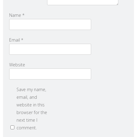
Name
*
Email
*
Website
Save my name,
email, and
website in this
browser for the
next time I
comment.