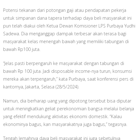
Potensi tekanan dari potongan gaji atau pendapatan pekerja
untuk simpanan dana tapera terhadap daya beli masyarakat ini
pun telah diakui oleh Ketua Dewan Komisioner LPS Purbaya Yudhi
Sadewa. Dia menganggap dampak terbesar akan terasa bagi
masyarakat kelas menengah bawah yang memiliki tabungan di
bawah Rp100 juta.
“Jelas pasti berpengaruh ke masyarakat dengan tabungan di
bawah Rp 100 juta. Jadi disposable income-nya turun, konsumsi
mereka akan terpengaruh,” kata Purbaya, saat konferensi pers di
kantornya, Jakarta, Selasa (28/5/2024).
Namun, dia berharap uang yang dipotong tersebut bisa diputar
untuk meningkatkan geliat perekonomian bangsa melalui belanja
yang efektif mendukung aktivitas ekonomi domestik. “Kalau
ekonominya bagus, kan masyarakatnya juga bagus,” tegasnya.
Tengah lemahnya daya beli masyarakat ini juga sebetulnya