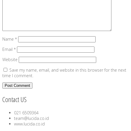
Name
*
Email
*
Website
Save my name, email, and website in this browser for the next
time I comment.
Contact US
021 6509364
team@lucida.co.id
www.lucida.co.id