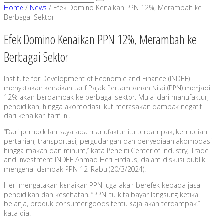
Home
/
News
/
Efek Domino Kenaikan PPN 12%, Merambah ke
Berbagai Sektor
Efek Domino Kenaikan PPN 12%, Merambah ke
Berbagai Sektor
Institute for Development of Economic and Finance (INDEF)
menyatakan kenaikan tarif Pajak Pertambahan Nilai (PPN) menjadi
12% akan berdampak ke berbagai sektor. Mulai dari manufaktur,
pendidikan, hingga akomodasi ikut merasakan dampak negatif
dari kenaikan tarif ini.
“Dari pemodelan saya ada manufaktur itu terdampak, kemudian
pertanian, transportasi, pergudangan dan penyediaan akomodasi
hingga makan dan minum,” kata Peneliti Center of Industry, Trade
and Investment INDEF Ahmad Heri Firdaus, dalam diskusi publik
mengenai dampak PPN 12, Rabu (20/3/2024).
Heri mengatakan kenaikan PPN juga akan berefek kepada jasa
pendidikan dan kesehatan. “PPN itu kita bayar langsung ketika
belanja, produk consumer goods tentu saja akan terdampak,”
kata dia.