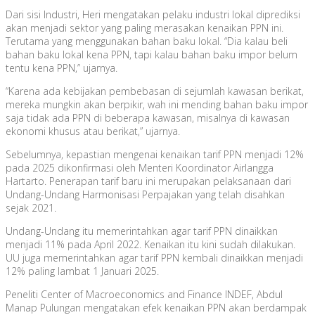
Dari sisi Industri, Heri mengatakan pelaku industri lokal diprediksi
akan menjadi sektor yang paling merasakan kenaikan PPN ini.
Terutama yang menggunakan bahan baku lokal. “Dia kalau beli
bahan baku lokal kena PPN, tapi kalau bahan baku impor belum
tentu kena PPN,” ujarnya.
“Karena ada kebijakan pembebasan di sejumlah kawasan berikat,
mereka mungkin akan berpikir, wah ini mending bahan baku impor
saja tidak ada PPN di beberapa kawasan, misalnya di kawasan
ekonomi khusus atau berikat,” ujarnya.
Sebelumnya, kepastian mengenai kenaikan tarif PPN menjadi 12%
pada 2025 dikonfirmasi oleh Menteri Koordinator Airlangga
Hartarto. Penerapan tarif baru ini merupakan pelaksanaan dari
Undang-Undang Harmonisasi Perpajakan yang telah disahkan
sejak 2021.
Undang-Undang itu memerintahkan agar tarif PPN dinaikkan
menjadi 11% pada April 2022. Kenaikan itu kini sudah dilakukan.
UU juga memerintahkan agar tarif PPN kembali dinaikkan menjadi
12% paling lambat 1 Januari 2025.
Peneliti Center of Macroeconomics and Finance INDEF, Abdul
Manap Pulungan mengatakan efek kenaikan PPN akan berdampak