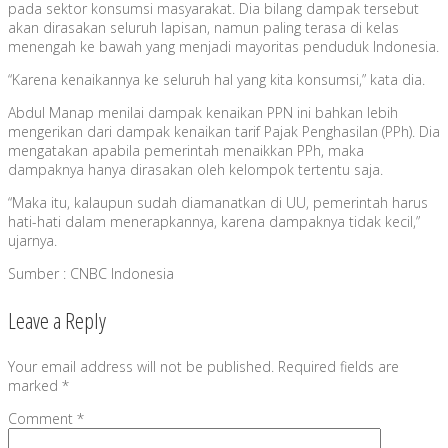
pada sektor konsumsi masyarakat. Dia bilang dampak tersebut
akan dirasakan seluruh lapisan, namun paling terasa di kelas
menengah ke bawah yang menjadi mayoritas penduduk Indonesia.
“Karena kenaikannya ke seluruh hal yang kita konsumsi,” kata dia.
Abdul Manap menilai dampak kenaikan PPN ini bahkan lebih
mengerikan dari dampak kenaikan tarif Pajak Penghasilan (PPh). Dia
mengatakan apabila pemerintah menaikkan PPh, maka
dampaknya hanya dirasakan oleh kelompok tertentu saja.
“Maka itu, kalaupun sudah diamanatkan di UU, pemerintah harus
hati-hati dalam menerapkannya, karena dampaknya tidak kecil,”
ujarnya.
Sumber : CNBC Indonesia
Leave a Reply
Your email address will not be published.
Required fields are
marked
*
Comment
*