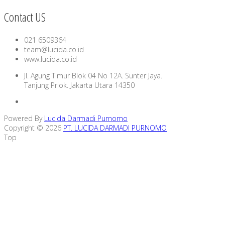
Contact US
021 6509364
team@lucida.co.id
www.lucida.co.id
Jl. Agung Timur Blok 04 No 12A. Sunter Jaya.
Tanjung Priok. Jakarta Utara 14350
Powered By
Lucida Darmadi Purnomo
Copyright © 2026
PT. LUCIDA DARMADI PURNOMO
Top