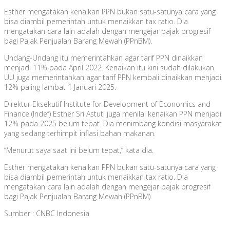
Esther mengatakan kenaikan PPN bukan satu-satunya cara yang
bisa diambil pemerintah untuk menaikkan tax ratio. Dia
mengatakan cara lain adalah dengan mengejar pajak progresif
bagi Pajak Penjualan Barang Mewah (PPnBM).
Undang-Undang itu memerintahkan agar tarif PPN dinaikkan
menjadi 11% pada April 2022. Kenaikan itu kini sudah dilakukan.
UU juga memerintahkan agar tarif PPN kembali dinaikkan menjadi
12% paling lambat 1 Januari 2025.
Direktur Eksekutif Institute for Development of Economics and
Finance (Indef) Esther Sri Astuti juga menilai kenaikan PPN menjadi
12% pada 2025 belum tepat. Dia menimbang kondisi masyarakat
yang sedang terhimpit inflasi bahan makanan.
“Menurut saya saat ini belum tepat,” kata dia.
Esther mengatakan kenaikan PPN bukan satu-satunya cara yang
bisa diambil pemerintah untuk menaikkan tax ratio. Dia
mengatakan cara lain adalah dengan mengejar pajak progresif
bagi Pajak Penjualan Barang Mewah (PPnBM).
Sumber : CNBC Indonesia