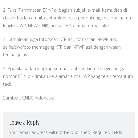
2. Tulis “Permintaan EFIN” di bagian subjek e-mail. Kemudian di
dalam badan email, cantumkan data pendukung, meliputi nama
lengkap WP, NPWP, NIK, nomor HP, alamat e-mail aktif.
3. Lampirkan juga foto/scan KTP asli, foto/scan NPWP asli,
selfie/swafoto memegang KTP dan NPWP asli dengan wajah
terlihat jelas.
4. Apabila sudah lengkap semua, silahkan kirim Tunggu hingga
nomor EFIN dikirimkan ke alamat e-mail WP yang telah tercantum
tadi.
Sumber : CNBC Indonesia
Leave a Reply
Your email address will not be published.
Required fields