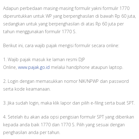
Adapun perbedaan masing-masing formulir yakni formulir 1770
diperuntukkan untuk WP yang berpenghasilan di bawah Rp 60 juta,
sedangkan untuk yang berpenghasilan di atas Rp 60 juta per
tahun menggunakan formulir 1770 S.
Berikut ini, cara wajib pajak mengisi formulir secara online:
1. Wajib pajak masuk ke laman resmi DJP
Online,
www.pajak.go.id
melalui handphone ataupun laptop.
2. Login dengan memasukkan nomor NIK/NPWP dan password
serta kode keamanaan.
3. Jika sudah login, maka klik lapor dan pilih e-filing serta buat SPT.
4. Setelah itu akan ada opsi pengisian formulir SPT yang diberikan
kepada anda baik 1770 dan 1770 S. Pilih yang sesuai dengan
penghasilan anda per tahun.