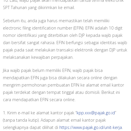
10. Lalu, wajib pajak akan mendapatkan tanda terima elektronik
SPT Tahunan yang dikirimkan ke email.
Sebelum itu, anda juga harus memastikan telah memiliki
electronic filing identification number (EFIN). EFIN adalah 10 digit
nomor identifikasi yang diterbitkan oleh DJP kepada wajib pajak
dan bersifat sangat rahasia. EFIN berfungsi sebagai identitas wajib
pajak pada saat melakukan transaksi elektronik dengan DJP untuk
melaksanakan kewajiban perpajakan.
Jika wajib pajak belum memiliki EFIN, wajib pajak bisa
mendapatkan EFIN juga bisa dilakukan secara online dengan
mengirim permohonan pembuatan EFIN ke alamat email kantor
pajak terdekat dengan tempat tinggal atau domisili. Berikut ini
cara mendapatkan EFIN secara online.
1. Kirim e-mail ke alamat kantor pajak “
kpp.xxx@pajak.go.id
”
(tanpa tanda kutip). Adapun alamat email kantor pajak
selengkapnya dapat dilihat di
https://www.pajak.go.id/unit-kerja
.