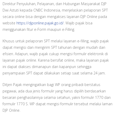
Direktur Penyuluhan, Pelayanan, dan Hubungan Masyarakat DJP
Dwi Astuti kepada CNBC Indonesia, menjelaskan pelaporan SPT
secara online bisa dengan mengakses layanan DJP Online pada
website
https://djponline.pajak.go.id/
. Wajib pajak bisa
menggunakan fitur e-Form maupun e-Filling.
Khusus untuk pelaporan SPT melalui layanan e-filling, wajib pajak
dapat mengisi dan mengirim SPT tahunan dengan mudah dan
efisien. Adapun, wajib pajak cukup mengisi formulir elektronik di
layanan pajak online. Karena bersifat online, maka layanan pajak
ini dapat diakses dimanapun dan kapanpun sehingga
penyampaian SPT dapat dilakukan setiap saat selama 24 jam.
Ditjen Pajak mengingatkan bagi WP orang pribadi berstatus
pegawai, ada dua jenis formulir yang harus dipilih berdasarkan
besaran penghasilannya selama setahun, yakni formulir 1770 dan
formulir 1770 S. WP dapat mengisi formulir tersebut melalui laman
DJP Online.