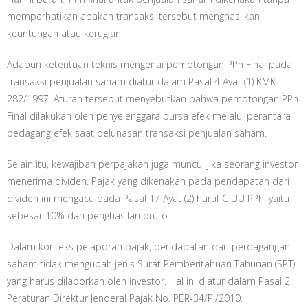
memperhatikan apakah transaksi tersebut menghasilkan
keuntungan atau kerugian.
Adapun ketentuan teknis mengenai pemotongan PPh Final pada
transaksi penjualan saham diatur dalam Pasal 4 Ayat (1) KMK
282/1997. Aturan tersebut menyebutkan bahwa pemotongan PPh
Final dilakukan oleh penyelenggara bursa efek melalui perantara
pedagang efek saat pelunasan transaksi penjualan saham.
Selain itu, kewajiban perpajakan juga muncul jika seorang investor
menerima dividen. Pajak yang dikenakan pada pendapatan dari
dividen ini mengacu pada Pasal 17 Ayat (2) huruf C UU PPh, yaitu
sebesar 10% dari penghasilan bruto.
Dalam konteks pelaporan pajak, pendapatan dari perdagangan
saham tidak mengubah jenis Surat Pemberitahuan Tahunan (SPT)
yang harus dilaporkan oleh investor. Hal ini diatur dalam Pasal 2
Peraturan Direktur Jenderal Pajak No. PER-34/PJ/2010.