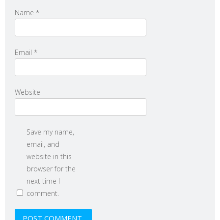
Name
*
Email
*
Website
Save my name,
email, and
website in this
browser for the
next time I
comment.