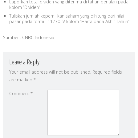
Laporkan total dividen yang diterima di tahun berjalan pada
kolom “Dividen”
Tuliskan jumlah kepemilikan saham yang dihitung dari nilai
pasar pada formulir 1770-IV kolom “Harta pada Akhir Tahun”.
Sumber : CNBC Indonesia
Leave a Reply
Your email address will not be published.
Required fields
are marked
*
Comment
*