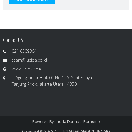
Contact US
021 6509364
team@lucida.co.id
www.lucida.co.id
Jl. Agung Timur Blok 04 No 12A. Sunter Jaya.
Tanjung Priok. Jakarta Utara 14350
Powered By
Lucida Darmadi Purnomo
Copyright © 2026
PT. LUCIDA DARMADI PURNOMO