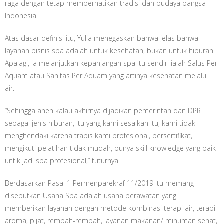
raga dengan tetap memperhatikan tradisi dan budaya bangsa
Indonesia.
Atas dasar definisi itu, Yulia menegaskan bahwa jelas bahwa
layanan bisnis spa adalah untuk kesehatan, bukan untuk hiburan.
Apalagi, ia melanjutkan kepanjangan spa itu sendiri ialah Salus Per
Aquam atau Sanitas Per Aquam yang artinya kesehatan melalui
air.
“Sehingga aneh kalau akhirnya dijadikan pemerintah dan DPR
sebagai jenis hiburan, itu yang kami sesalkan itu, kami tidak
menghendaki karena trapis kami profesional, bersertifikat,
mengikuti pelatihan tidak mudah, punya skill knowledge yang baik
untik jadi spa profesional,” tuturnya.
Berdasarkan Pasal 1 Permenparekraf 11/2019 itu memang
disebutkan Usaha Spa adalah usaha perawatan yang
memberikan layanan dengan metode kombinasi terapi air, terapi
aroma, pijat, rempah-rempah, layanan makanan/ minuman sehat,