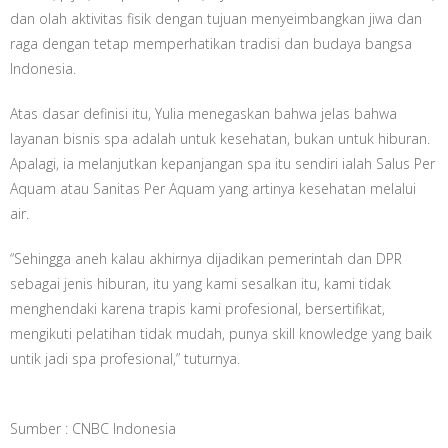
dan olah aktivitas fisik dengan tujuan menyeimbangkan jiwa dan
raga dengan tetap memperhatikan tradisi dan budaya bangsa
Indonesia.
Atas dasar definisi itu, Yulia menegaskan bahwa jelas bahwa
layanan bisnis spa adalah untuk kesehatan, bukan untuk hiburan.
Apalagi, ia melanjutkan kepanjangan spa itu sendiri ialah Salus Per
Aquam atau Sanitas Per Aquam yang artinya kesehatan melalui
air.
“Sehingga aneh kalau akhirnya dijadikan pemerintah dan DPR
sebagai jenis hiburan, itu yang kami sesalkan itu, kami tidak
menghendaki karena trapis kami profesional, bersertifikat,
mengikuti pelatihan tidak mudah, punya skill knowledge yang baik
untik jadi spa profesional,” tuturnya.
Sumber : CNBC Indonesia