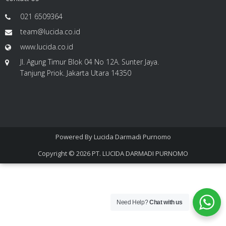
021 6509364
team@lucida.co.id
www.lucida.co.id
Jl. Agung Timur Blok 04 No 12A. Sunter Jaya.
Tanjung Priok. Jakarta Utara 14350
Powered By
Lucida Darmadi Purnomo
Copyright © 2026
PT. LUCIDA DARMADI PURNOMO
Need Help?
Chat with us