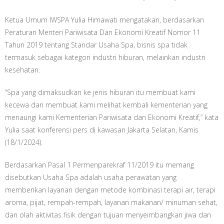
Ketua Umum IWSPA Yulia Himawati mengatakan, berdasarkan
Peraturan Menteri Pariwisata Dan Ekonomi Kreatif Nomor 11
Tahun 2019 tentang Standar Usaha Spa, bisnis spa tidak
termasuk sebagai kategori industri hiburan, melainkan industri
kesehatan.
“Spa yang dimaksudkan ke jenis hiburan itu membuat kami
kecewa dan membuat kami melihat kembali kementerian yang
menaungi kami Kementerian Pariwisata dan Ekonomi Kreatif,” kata
Yulia saat konferensi pers di kawasan Jakarta Selatan, Kamis
(18/1/2024).
Berdasarkan Pasal 1 Permenparekraf 11/2019 itu memang
disebutkan Usaha Spa adalah usaha perawatan yang
memberikan layanan dengan metode kombinasi terapi air, terapi
aroma, pijat, rempah-rempah, layanan makanan/ minuman sehat,
dan olah aktivitas fisik dengan tujuan menyeimbangkan jiwa dan