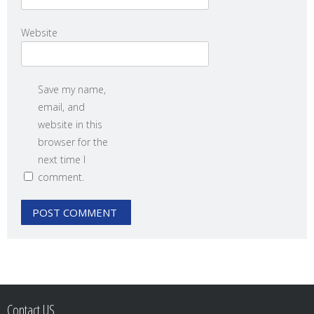
Website
Save my name,
email, and
website in this
browser for the
next time I
comment.
Contact US