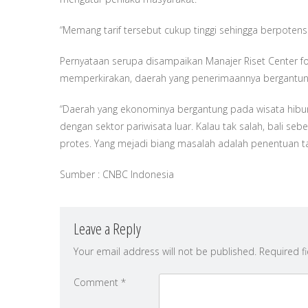
“Memang tarif tersebut cukup tinggi sehingga berpotens
Pernyataan serupa disampaikan Manajer Riset Center for
memperkirakan, daerah yang penerimaannya bergantung
“Daerah yang ekonominya bergantung pada wisata hiburan
dengan sektor pariwisata luar. Kalau tak salah, bali s
protes. Yang mejadi biang masalah adalah penentuan tar
Sumber : CNBC Indonesia
Leave a Reply
Your email address will not be published.
Required f
Comment
*