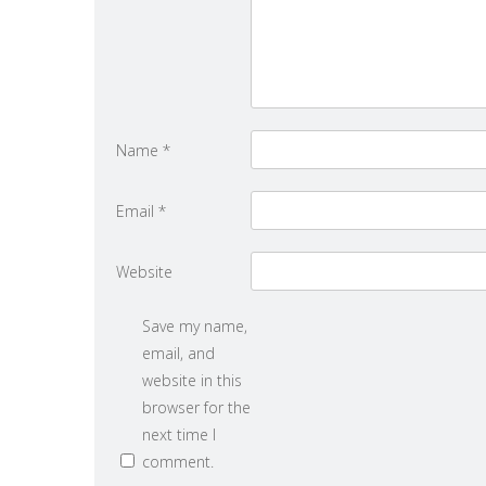
Name
*
Email
*
Website
Save my name,
email, and
website in this
browser for the
next time I
comment.