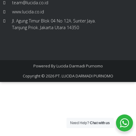
team@lucida.co.id
www.lucida.co.id
Jl. Agung Timur Blok 04 No 12A. Sunter Jaya.
Tanjung Priok. Jakarta Utara 14350
Powered By
Lucida Darmadi Purnomo
Copyright © 2026
PT. LUCIDA DARMADI PURNOMO
Need Help?
Chat with us