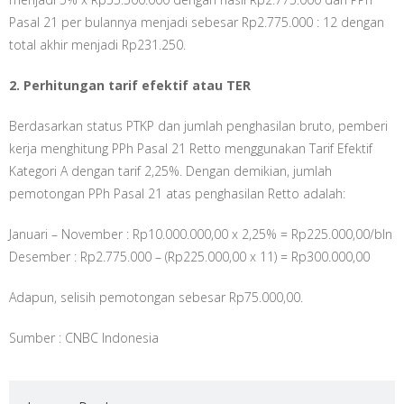
Pasal 21 per bulannya menjadi sebesar Rp2.775.000 : 12 dengan
total akhir menjadi Rp231.250.
2. Perhitungan tarif efektif atau TER
Berdasarkan status PTKP dan jumlah penghasilan bruto, pemberi
kerja menghitung PPh Pasal 21 Retto menggunakan Tarif Efektif
Kategori A dengan tarif 2,25%. Dengan demikian, jumlah
pemotongan PPh Pasal 21 atas penghasilan Retto adalah:
Januari – November : Rp10.000.000,00 x 2,25% = Rp225.000,00/bln
Desember : Rp2.775.000 – (Rp225.000,00 x 11) = Rp300.000,00
Adapun, selisih pemotongan sebesar Rp75.000,00.
Sumber : CNBC Indonesia