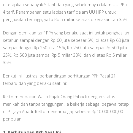
ditetapkan sebanyak 5 tarif dari yang sebelumnya dalam UU PPh
4 tarif. Penambahan satu lapisan tarif dalam UU HPP untuk
penghasilan tertinggi, yaitu Rp 5 miliar ke atas dikenakan tari 35%.
Dengan demikian tarif PPh yang berlaku saat ini untuk penghasilan
setahun sampai dengan Rp 60 juta sebesar 5%, di atas Rp 60 juta
sampai dengan Rp 250 juta 15%, Rp 250 juta sampai Rp 500 juta
25%, Rp 500 juta sampai Rp 5 miliar 30%, dan di atas Rp 5 miliar
35%.
Berikut ini, ilustrasi perbandingan perhitungan PPh Pasal 21
terbaru dan yang berlaku saat ini:
Retto merupakan Wajib Pajak Orang Pribadi dengan status
menikah dan tanpa tanggungan. Ia bekerja sebagai pegawai tetap
di PT Jaya Abadi. Retto menerima gaji sebesar Rp10.000.000,00
per bulan.
1. Perhitungan PPh Saat Ini