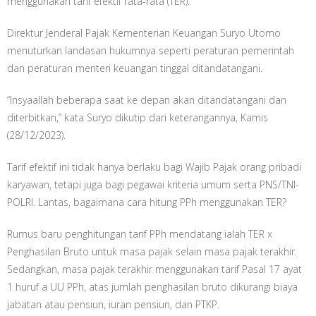
menggunakan tarif efektif rata-rata (TER).
Direktur Jenderal Pajak Kementerian Keuangan Suryo Utomo
menuturkan landasan hukumnya seperti peraturan pemerintah
dan peraturan menteri keuangan tinggal ditandatangani.
“Insyaallah beberapa saat ke depan akan ditandatangani dan
diterbitkan,” kata Suryo dikutip dari keterangannya, Kamis
(28/12/2023).
Tarif efektif ini tidak hanya berlaku bagi Wajib Pajak orang pribadi
karyawan, tetapi juga bagi pegawai kriteria umum serta PNS/TNI-
POLRI. Lantas, bagaimana cara hitung PPh menggunakan TER?
Rumus baru penghitungan tarif PPh mendatang ialah TER x
Penghasilan Bruto untuk masa pajak selain masa pajak terakhir.
Sedangkan, masa pajak terakhir menggunakan tarif Pasal 17 ayat
1 huruf a UU PPh, atas jumlah penghasilan bruto dikurangi biaya
jabatan atau pensiun, iuran pensiun, dan PTKP.