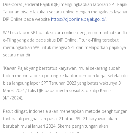
Direktorat Jenderal Pajak (DJP) mengungkapkan laporan SPT Pajak
Tahunan bisa dilakukan secara online dengan mengakses layanan
DJP Online pada website
https://djponline.pajak.go.id/
.
WP bisa lapor SPT pajak secara online dengan memanfaatkan fitur
e-Filing yang ada pada situs DJP Online. Fitur e-Filing tersebut
memungkinkan WP untuk mengisi SPT dan melaporkan pajaknya
secara mandiri.
“Kawan Pajak yang berstatus karyawan, mulai sekarang sudah
boleh meminta bukti potong ke kantor pemberi kerja. Setelah itu
bisa langsung lapor SPT Tahunan 2023 yang batas waktunya 31
Maret 2024,” tulis DJP pada media sosial X, dikutip Kamis
(4/1/2024).
Patut diingat, Indonesia akan menerapkan metode penghitungan
tarif pajak penghasilan pasal 21 atau PPh 21 karyawan akan
berubah mulai Januari 2024. Skema penghitungan akan