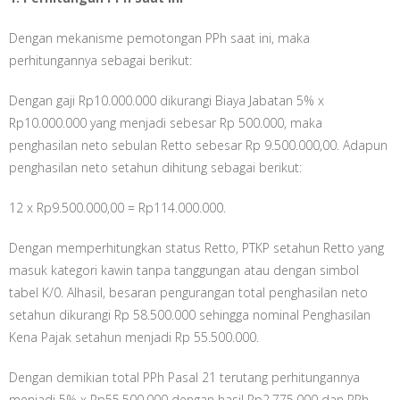
Dengan mekanisme pemotongan PPh saat ini, maka
perhitungannya sebagai berikut:
Dengan gaji Rp10.000.000 dikurangi Biaya Jabatan 5% x
Rp10.000.000 yang menjadi sebesar Rp 500.000, maka
penghasilan neto sebulan Retto sebesar Rp 9.500.000,00. Adapun
penghasilan neto setahun dihitung sebagai berikut:
12 x Rp9.500.000,00 = Rp114.000.000.
Dengan memperhitungkan status Retto, PTKP setahun Retto yang
masuk kategori kawin tanpa tanggungan atau dengan simbol
tabel K/0. Alhasil, besaran pengurangan total penghasilan neto
setahun dikurangi Rp 58.500.000 sehingga nominal Penghasilan
Kena Pajak setahun menjadi Rp 55.500.000.
Dengan demikian total PPh Pasal 21 terutang perhitungannya
menjadi 5% x Rp55.500.000 dengan hasil Rp2.775.000 dan PPh