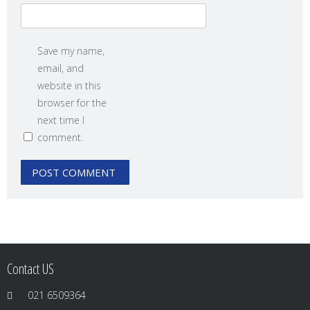
Save my name,
email, and
website in this
browser for the
next time I
comment.
Contact US
021 6509364