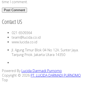
time I comment.
Contact US
021 6509364
team@lucida.co.id
www.lucida.co.id
Jl. Agung Timur Blok 04 No 12A. Sunter Jaya.
Tanjung Priok. Jakarta Utara 14350
Powered By
Lucida Darmadi Purnomo
Copyright © 2026
PT. LUCIDA DARMADI PURNOMO
Top