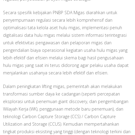
Secara spesifik kebijakan PNBP SDA Migas diarahkan untuk
penyempurnaan regulasi secara lebih komprehensif dan
optimalisasi tata kelola aset hulu migas, implementasi penuh
digitalisasi data hulu migas melalui sistem informasi terintegrasi
untuk efektivitas pengawasan dan pelaporan migas dan
pengendalian biaya operasional kegiatan usaha hulu migas yang
lebih efektif dan efisien melalui skema bagi hasil pengusahaan
hulu migas yang saat ini terus didorong agar pelaku usaha dapat
menjalankan usahanya secara lebih efektif dan efisien.
Dalam peningkatan lifting migas, pemerintah akan melakukan
transformasi sumber daya ke cadangan (seperti percepatan
eksplorasi untuk penemuan giant discovery, dan pengembangan
Wilayah Kerja (WK), penggunaan metode baru penemuan), dan
teknologi Carbon Capture Storage (CCS) / Carbon Capture
Utilization and Storage (CCUS). Kemudian mempertahankan
tingkat produksi eksisting yang tinggi (dengan teknologi terkini dan