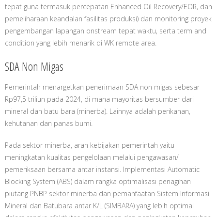
tepat guna termasuk percepatan Enhanced Oil Recovery/EOR, dan
pemeliharaan keandalan fasilitas produksi) dan monitoring proyek
pengembangan lapangan onstream tepat waktu, serta term and
condition yang lebih menarik di WK remote area.
SDA Non Migas
Pemerintah menargetkan penerimaan SDA non migas sebesar
Rp97,5 triliun pada 2024, di mana mayoritas bersumber dari
mineral dan batu bara (minerba). Lainnya adalah perikanan,
kehutanan dan panas bumi.
Pada sektor minerba, arah kebijakan pemerintah yaitu
meningkatan kualitas pengelolaan melalui pengawasan/
pemeriksaan bersama antar instansi. Implementasi Automatic
Blocking System (ABS) dalam rangka optimalisasi penagihan
piutang PNBP sektor minerba dan pemanfaatan Sistem Informasi
Mineral dan Batubara antar K/L (SIMBARA) yang lebih optimal