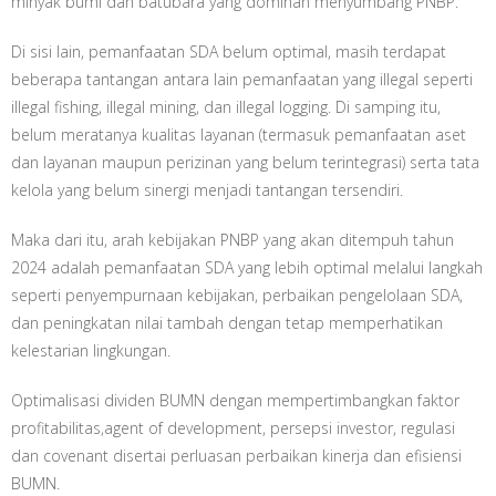
minyak bumi dan batubara yang dominan menyumbang PNBP.
Di sisi lain, pemanfaatan SDA belum optimal, masih terdapat
beberapa tantangan antara lain pemanfaatan yang illegal seperti
illegal fishing, illegal mining, dan illegal logging. Di samping itu,
belum meratanya kualitas layanan (termasuk pemanfaatan aset
dan layanan maupun perizinan yang belum terintegrasi) serta tata
kelola yang belum sinergi menjadi tantangan tersendiri.
Maka dari itu, arah kebijakan PNBP yang akan ditempuh tahun
2024 adalah pemanfaatan SDA yang lebih optimal melalui langkah
seperti penyempurnaan kebijakan, perbaikan pengelolaan SDA,
dan peningkatan nilai tambah dengan tetap memperhatikan
kelestarian lingkungan.
Optimalisasi dividen BUMN dengan mempertimbangkan faktor
profitabilitas,agent of development, persepsi investor, regulasi
dan covenant disertai perluasan perbaikan kinerja dan efisiensi
BUMN.