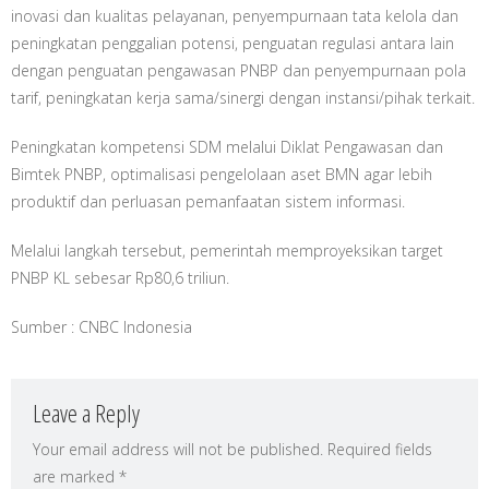
inovasi dan kualitas pelayanan, penyempurnaan tata kelola dan
peningkatan penggalian potensi, penguatan regulasi antara lain
dengan penguatan pengawasan PNBP dan penyempurnaan pola
tarif, peningkatan kerja sama/sinergi dengan instansi/pihak terkait.
Peningkatan kompetensi SDM melalui Diklat Pengawasan dan
Bimtek PNBP, optimalisasi pengelolaan aset BMN agar lebih
produktif dan perluasan pemanfaatan sistem informasi.
Melalui langkah tersebut, pemerintah memproyeksikan target
PNBP KL sebesar Rp80,6 triliun.
Sumber : CNBC Indonesia
Leave a Reply
Your email address will not be published.
Required fields
are marked
*