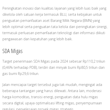
Peningkatan inovasi dan kualitas layanan yang lebih luas baik yang
dikelola oleh satuan kerja termasuk BLU, serta kebijakan untuk
penguatan pemanfaatan aset Barang Milik Negara (BMN) yang
lebih optimal serta penguatan tata kelola dan peningkatan sinergi,
termasuk perluasan pemanfaatan teknologi dan informasi diikuti
pengawasan dan kepatuhan yang lebih baik.
SDA Migas
Target penerimaan SDA Migas pada 2024 sebesar Rp110,2 triliun
(0,46% terhadap PDB), terdiri dari minyak bumi Rp80,5 triliun dan
gas bumi Rp29,6 triliun.
Jalan mencapai target tersebut juga tak mudah, mengingat ada
beberapa tantangan yang harus dilewati. Antara lain, moderasi
harga komoditas, transisi energi, penguatan data hulu migas
secara digital, upaya optimalisasi lifting migas, penyempurnaan
regulasi, penyelesaian proyek migas strategis.