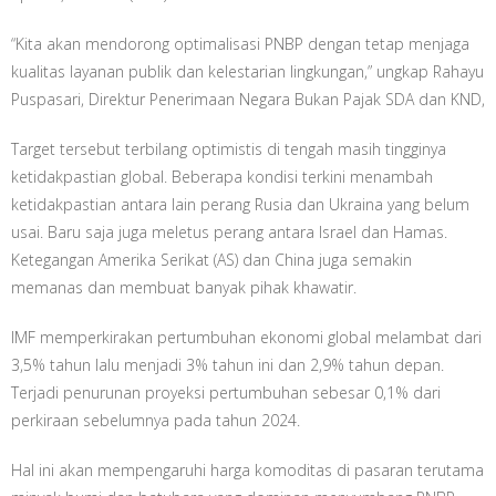
“Kita akan mendorong optimalisasi PNBP dengan tetap menjaga
kualitas layanan publik dan kelestarian lingkungan,” ungkap Rahayu
Puspasari, Direktur Penerimaan Negara Bukan Pajak SDA dan KND,
Target tersebut terbilang optimistis di tengah masih tingginya
ketidakpastian global. Beberapa kondisi terkini menambah
ketidakpastian antara lain perang Rusia dan Ukraina yang belum
usai. Baru saja juga meletus perang antara Israel dan Hamas.
Ketegangan Amerika Serikat (AS) dan China juga semakin
memanas dan membuat banyak pihak khawatir.
IMF memperkirakan pertumbuhan ekonomi global melambat dari
3,5% tahun lalu menjadi 3% tahun ini dan 2,9% tahun depan.
Terjadi penurunan proyeksi pertumbuhan sebesar 0,1% dari
perkiraan sebelumnya pada tahun 2024.
Hal ini akan mempengaruhi harga komoditas di pasaran terutama