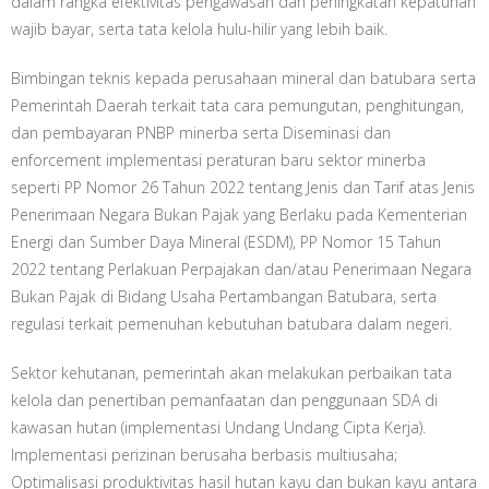
dalam rangka efektivitas pengawasan dan peningkatan kepatuhan
wajib bayar, serta tata kelola hulu-hilir yang lebih baik.
Bimbingan teknis kepada perusahaan mineral dan batubara serta
Pemerintah Daerah terkait tata cara pemungutan, penghitungan,
dan pembayaran PNBP minerba serta Diseminasi dan
enforcement implementasi peraturan baru sektor minerba
seperti PP Nomor 26 Tahun 2022 tentang Jenis dan Tarif atas Jenis
Penerimaan Negara Bukan Pajak yang Berlaku pada Kementerian
Energi dan Sumber Daya Mineral (ESDM), PP Nomor 15 Tahun
2022 tentang Perlakuan Perpajakan dan/atau Penerimaan Negara
Bukan Pajak di Bidang Usaha Pertambangan Batubara, serta
regulasi terkait pemenuhan kebutuhan batubara dalam negeri.
Sektor kehutanan, pemerintah akan melakukan perbaikan tata
kelola dan penertiban pemanfaatan dan penggunaan SDA di
kawasan hutan (implementasi Undang Undang Cipta Kerja).
Implementasi perizinan berusaha berbasis multiusaha;
Optimalisasi produktivitas hasil hutan kayu dan bukan kayu antara