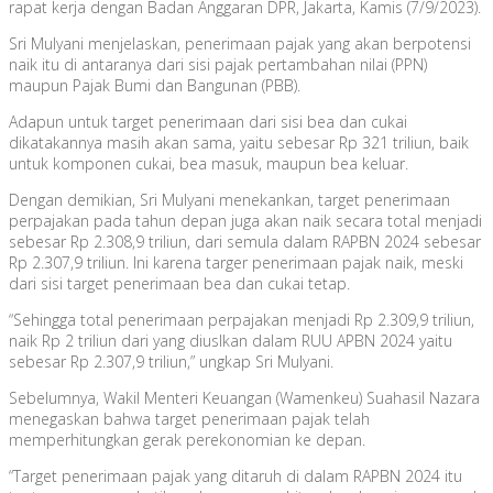
rapat kerja dengan Badan Anggaran DPR, Jakarta, Kamis (7/9/2023).
Sri Mulyani menjelaskan, penerimaan pajak yang akan berpotensi
naik itu di antaranya dari sisi pajak pertambahan nilai (PPN)
maupun Pajak Bumi dan Bangunan (PBB).
Adapun untuk target penerimaan dari sisi bea dan cukai
dikatakannya masih akan sama, yaitu sebesar Rp 321 triliun, baik
untuk komponen cukai, bea masuk, maupun bea keluar.
Dengan demikian, Sri Mulyani menekankan, target penerimaan
perpajakan pada tahun depan juga akan naik secara total menjadi
sebesar Rp 2.308,9 triliun, dari semula dalam RAPBN 2024 sebesar
Rp 2.307,9 triliun. Ini karena targer penerimaan pajak naik, meski
dari sisi target penerimaan bea dan cukai tetap.
“Sehingga total penerimaan perpajakan menjadi Rp 2.309,9 triliun,
naik Rp 2 triliun dari yang diuslkan dalam RUU APBN 2024 yaitu
sebesar Rp 2.307,9 triliun,” ungkap Sri Mulyani.
Sebelumnya, Wakil Menteri Keuangan (Wamenkeu) Suahasil Nazara
menegaskan bahwa target penerimaan pajak telah
memperhitungkan gerak perekonomian ke depan.
“Target penerimaan pajak yang ditaruh di dalam RAPBN 2024 itu