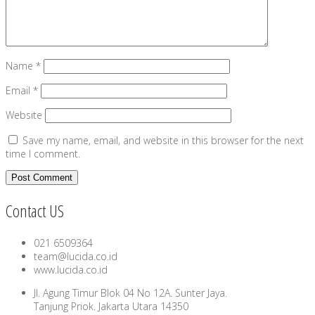
Name
*
Email
*
Website
Save my name, email, and website in this browser for the next
time I comment.
Contact US
021 6509364
team@lucida.co.id
www.lucida.co.id
Jl. Agung Timur Blok 04 No 12A. Sunter Jaya.
Tanjung Priok. Jakarta Utara 14350