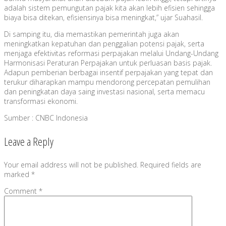
adalah sistem pemungutan pajak kita akan lebih efisien sehingga
biaya bisa ditekan, efisiensinya bisa meningkat,” ujar Suahasil.
Di samping itu, dia memastikan pemerintah juga akan
meningkatkan kepatuhan dan penggalian potensi pajak, serta
menjaga efektivitas reformasi perpajakan melalui Undang-Undang
Harmonisasi Peraturan Perpajakan untuk perluasan basis pajak.
Adapun pemberian berbagai insentif perpajakan yang tepat dan
terukur diharapkan mampu mendorong percepatan pemulihan
dan peningkatan daya saing investasi nasional, serta memacu
transformasi ekonomi.
Sumber : CNBC Indonesia
Leave a Reply
Your email address will not be published.
Required fields are
marked
*
Comment
*