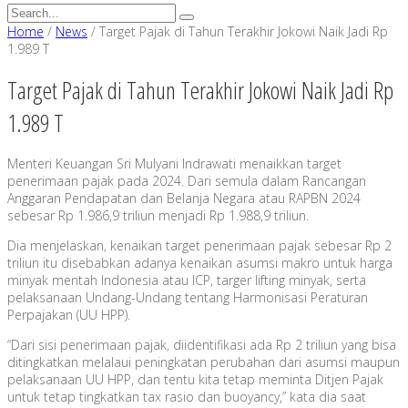
Home
/
News
/
Target Pajak di Tahun Terakhir Jokowi Naik Jadi Rp
1.989 T
Target Pajak di Tahun Terakhir Jokowi Naik Jadi Rp
1.989 T
Menteri Keuangan Sri Mulyani Indrawati menaikkan target
penerimaan pajak pada 2024. Dari semula dalam Rancangan
Anggaran Pendapatan dan Belanja Negara atau RAPBN 2024
sebesar Rp 1.986,9 triliun menjadi Rp 1.988,9 triliun.
Dia menjelaskan, kenaikan target penerimaan pajak sebesar Rp 2
triliun itu disebabkan adanya kenaikan asumsi makro untuk harga
minyak mentah Indonesia atau ICP, targer lifting minyak, serta
pelaksanaan Undang-Undang tentang Harmonisasi Peraturan
Perpajakan (UU HPP).
“Dari sisi penerimaan pajak, diidentifikasi ada Rp 2 triliun yang bisa
ditingkatkan melalaui peningkatan perubahan dari asumsi maupun
pelaksanaan UU HPP, dan tentu kita tetap meminta Ditjen Pajak
untuk tetap tingkatkan tax rasio dan buoyancy,” kata dia saat