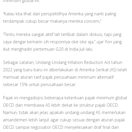
minimum global ini.
“Kalau kita lihat dari perspektifnya Amerika yang nanti paling
terdampak cukup besar makanya mereka concern,”
“Tentu mereka sangat aktif lah terlibat dalam diskusi, tapi yang
saya dengar kemarin sih responnya oke oke aja,” ujar Yon yang
ikut menghadiri pertemuan G20 di India Juli lalu.
Sebagai catatan, Undang-Undang Inflation Reduction Act tahun
2022 yang baru-baru ini diberlakukan di Amerika Serikat (AS) telah
memuat aturan tarif pajak perusahaan minimum alternatif
sebesar 15% untuk perusahaan besar.
Pajak ini mengadopsi beberapa ketentuan pajak minimum global
OECD dan membawa AS lebih dekat ke struktur pajak OECD.
Namun, tidak akan jelas apakah undang-undang AS memerlukan
amandemen lebih lanjut agar cukup sesuai dengan aturan pajak
OECD sampai negosiator OECD menyelesaikan draf final dan