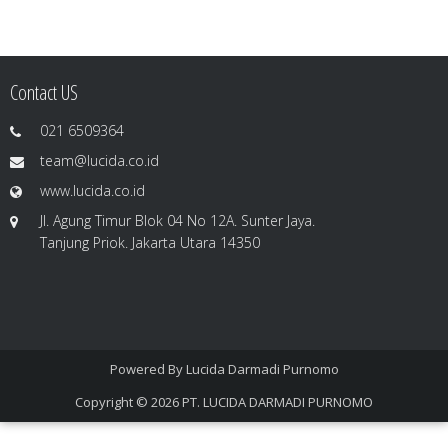
Contact US
021 6509364
team@lucida.co.id
www.lucida.co.id
Jl. Agung Timur Blok 04 No 12A. Sunter Jaya.
Tanjung Priok. Jakarta Utara 14350
Powered By
Lucida Darmadi Purnomo
Copyright © 2026
PT. LUCIDA DARMADI PURNOMO