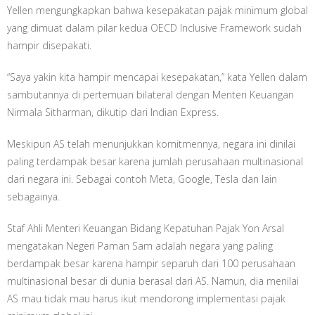
Yellen mengungkapkan bahwa kesepakatan pajak minimum global
yang dimuat dalam pilar kedua OECD Inclusive Framework sudah
hampir disepakati.
“Saya yakin kita hampir mencapai kesepakatan,” kata Yellen dalam
sambutannya di pertemuan bilateral dengan Menteri Keuangan
Nirmala Sitharman, dikutip dari Indian Express.
Meskipun AS telah menunjukkan komitmennya, negara ini dinilai
paling terdampak besar karena jumlah perusahaan multinasional
dari negara ini. Sebagai contoh Meta, Google, Tesla dan lain
sebagainya.
Staf Ahli Menteri Keuangan Bidang Kepatuhan Pajak Yon Arsal
mengatakan Negeri Paman Sam adalah negara yang paling
berdampak besar karena hampir separuh dari 100 perusahaan
multinasional besar di dunia berasal dari AS. Namun, dia menilai
AS mau tidak mau harus ikut mendorong implementasi pajak