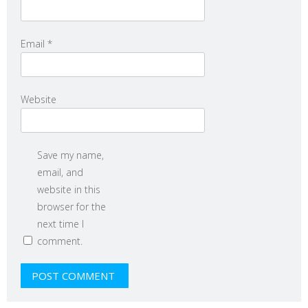
Email
*
Website
Save my name,
email, and
website in this
browser for the
next time I
comment.