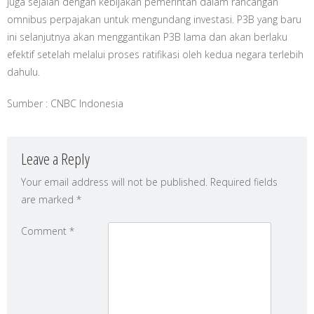
juga sejalan dengan kebijakan pemerintah dalam rancangan
omnibus perpajakan untuk mengundang investasi. P3B yang baru
ini selanjutnya akan menggantikan P3B lama dan akan berlaku
efektif setelah melalui proses ratifikasi oleh kedua negara terlebih
dahulu.
Sumber : CNBC Indonesia
Leave a Reply
Your email address will not be published.
Required fields
are marked
*
Comment
*