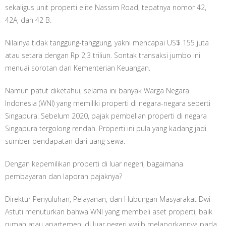
sekaligus unit properti elite Nassim Road, tepatnya nomor 42,
42A, dan 42 B.
Nilainya tidak tanggung-tanggung, yakni mencapai US$ 155 juta
atau setara dengan Rp 2,3 triliun. Sontak transaksi jumbo ini
menuai sorotan dari Kementerian Keuangan.
Namun patut diketahui, selama ini banyak Warga Negara
Indonesia (WNI) yang memiliki properti di negara-negara seperti
Singapura. Sebelum 2020, pajak pembelian properti di negara
Singapura tergolong rendah. Properti ini pula yang kadang jadi
sumber pendapatan dari uang sewa.
Dengan kepemilikan properti di luar negeri, bagaimana
pembayaran dan laporan pajaknya?
Direktur Penyuluhan, Pelayanan, dan Hubungan Masyarakat Dwi
Astuti menuturkan bahwa WNI yang membeli aset properti, baik
rumah atau apartemen, di luar negeri wajib melaporkannya pada