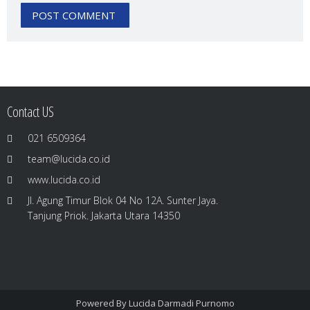
Contact US
021 6509364
team@lucida.co.id
www.lucida.co.id
Jl. Agung Timur Blok 04 No 12A. Sunter Jaya.
Tanjung Priok. Jakarta Utara 14350
Powered By
Lucida Darmadi Purnomo