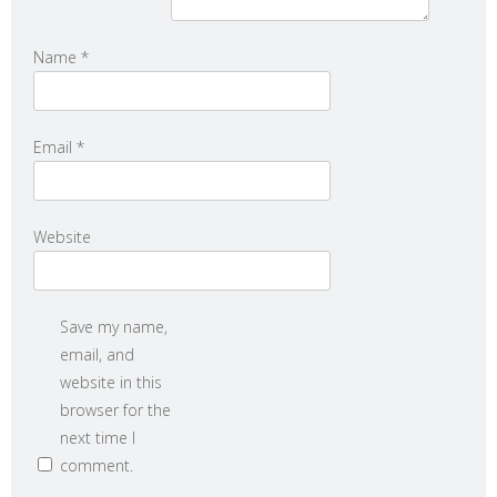
Name
*
Email
*
Website
Save my name,
email, and
website in this
browser for the
next time I
comment.