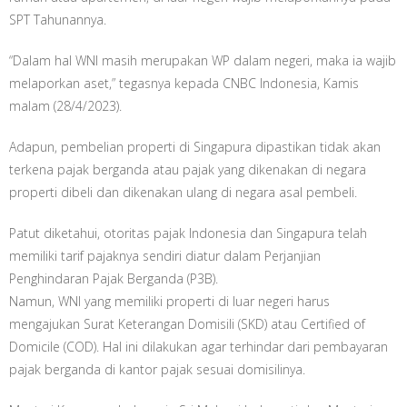
SPT Tahunannya.
“Dalam hal WNI masih merupakan WP dalam negeri, maka ia wajib
melaporkan aset,” tegasnya kepada CNBC Indonesia, Kamis
malam (28/4/2023).
Adapun, pembelian properti di Singapura dipastikan tidak akan
terkena pajak berganda atau pajak yang dikenakan di negara
properti dibeli dan dikenakan ulang di negara asal pembeli.
Patut diketahui, otoritas pajak Indonesia dan Singapura telah
memiliki tarif pajaknya sendiri diatur dalam Perjanjian
Penghindaran Pajak Berganda (P3B).
Namun, WNI yang memiliki properti di luar negeri harus
mengajukan Surat Keterangan Domisili (SKD) atau Certified of
Domicile (COD). Hal ini dilakukan agar terhindar dari pembayaran
pajak berganda di kantor pajak sesuai domisilinya.