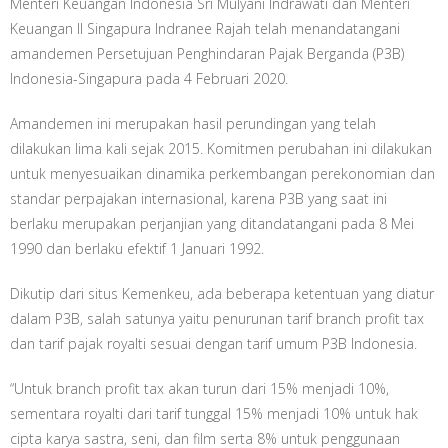
Menteri Keuangan Indonesia Sri Mulyani Indrawati dan Menteri
Keuangan II Singapura Indranee Rajah telah menandatangani
amandemen Persetujuan Penghindaran Pajak Berganda (P3B)
Indonesia-Singapura pada 4 Februari 2020.
Amandemen ini merupakan hasil perundingan yang telah
dilakukan lima kali sejak 2015. Komitmen perubahan ini dilakukan
untuk menyesuaikan dinamika perkembangan perekonomian dan
standar perpajakan internasional, karena P3B yang saat ini
berlaku merupakan perjanjian yang ditandatangani pada 8 Mei
1990 dan berlaku efektif 1 Januari 1992.
Dikutip dari situs Kemenkeu, ada beberapa ketentuan yang diatur
dalam P3B, salah satunya yaitu penurunan tarif branch profit tax
dan tarif pajak royalti sesuai dengan tarif umum P3B Indonesia.
“Untuk branch profit tax akan turun dari 15% menjadi 10%,
sementara royalti dari tarif tunggal 15% menjadi 10% untuk hak
cipta karya sastra, seni, dan film serta 8% untuk penggunaan