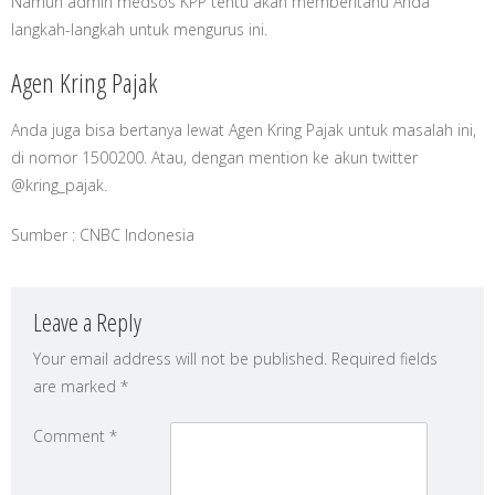
Namun admin medsos KPP tentu akan memberitahu Anda
langkah-langkah untuk mengurus ini.
Agen Kring Pajak
Anda juga bisa bertanya lewat Agen Kring Pajak untuk masalah ini,
di nomor 1500200. Atau, dengan mention ke akun twitter
@kring_pajak.
Sumber : CNBC Indonesia
Leave a Reply
Your email address will not be published.
Required fields
are marked
*
Comment
*