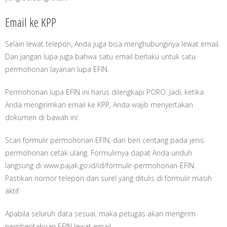
Email ke KPP
Selain lewat telepon, Anda juga bisa menghubunginya lewat email.
Dan jangan lupa juga bahwa satu email berlaku untuk satu
permohonan layanan lupa EFIN.
Permohonan lupa EFIN ini harus dilengkapi PORO. Jadi, ketika
Anda mengirimkan email ke KPP, Anda wajib menyertakan
dokumen di bawah ini:
Scan formulir permohonan EFIN, dan beri centang pada jenis
permohonan cetak ulang. Formulirnya dapat Anda unduh
langsung di www.pajak.go.id/id/formulir-permohonan-EFIN.
Pastikan nomor telepon dan surel yang ditulis di formulir masih
aktif.
Apabila seluruh data sesuai, maka petugas akan mengirim
pemberitahuan EFIN lewat email.