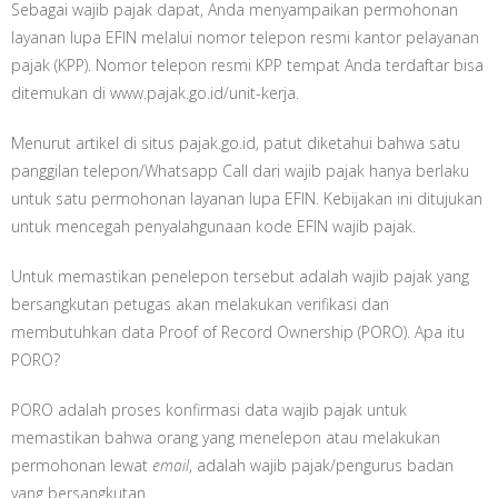
Sebagai wajib pajak dapat, Anda menyampaikan permohonan
layanan lupa EFIN melalui nomor telepon resmi kantor pelayanan
pajak (KPP). Nomor telepon resmi KPP tempat Anda terdaftar bisa
ditemukan di www.pajak.go.id/unit-kerja.
Menurut artikel di situs pajak.go.id, patut diketahui bahwa satu
panggilan telepon/Whatsapp Call dari wajib pajak hanya berlaku
untuk satu permohonan layanan lupa EFIN. Kebijakan ini ditujukan
untuk mencegah penyalahgunaan kode EFIN wajib pajak.
Untuk memastikan penelepon tersebut adalah wajib pajak yang
bersangkutan petugas akan melakukan verifikasi dan
membutuhkan data Proof of Record Ownership (PORO). Apa itu
PORO?
PORO adalah proses konfirmasi data wajib pajak untuk
memastikan bahwa orang yang menelepon atau melakukan
permohonan lewat
email
, adalah wajib pajak/pengurus badan
yang bersangkutan.