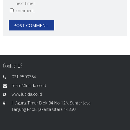
next time I
comment.
Contact US
021 6509364
team@lucida.co.id
www.lucida.co.id
Jl. Agung Timur Blok 04 No 12A. Sunter Jaya.
Tanjung Priok. Jakarta Utara 14350