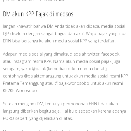
DM akun KPP Pajak di medsos
Jangan khawatir bahwa DM Anda tidak akan dibaca, media sosial
DJP dikelola dengan sangat bagus dan aktif. Wajib pajak yang lupa
EFIN bisa bertanya ke akun media sosial KPP yang terdaftar.
Adapun media sosial yang dimaksud adalah twitter, facebook,
atau instagram resmi KPP. Nama akun media sosial pajak juga
seragam, yakni @pajak (kemudian diikuti nama daerah),
contohnya @pajaktemanggung untuk akun media sosial resmi KPP
Pratama Temanggung atau @pajakwonosobo untuk akun resmi
KP2KP Wonosobo.
Setelah mengirim DM, tentunya permohonan EFIN tidak akan
langsung diberikan begitu saja. Hal itu disebabkan karena adanya
PORO seperti yang dijelaskan di atas.